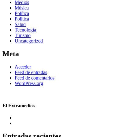
Medios
Música
Política
Politica
Salud
Tecnología
Turismo
Uncategorized
Meta
Acceder
Feed de entradas
Feed de comentarios
WordPress.org
El Extramedios
Entradas recientes