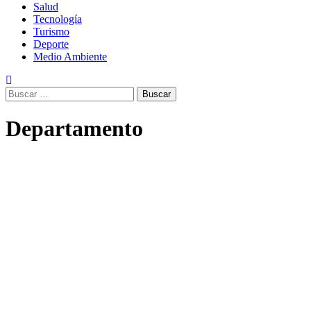
Salud
Tecnología
Turismo
Deporte
Medio Ambiente
Buscar:
Departamento