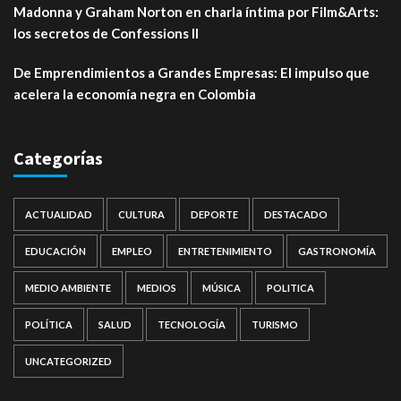
Madonna y Graham Norton en charla íntima por Film&Arts:
los secretos de Confessions II
De Emprendimientos a Grandes Empresas: El impulso que
acelera la economía negra en Colombia
Categorías
ACTUALIDAD
CULTURA
DEPORTE
DESTACADO
EDUCACIÓN
EMPLEO
ENTRETENIMIENTO
GASTRONOMÍA
MEDIO AMBIENTE
MEDIOS
MÚSICA
POLITICA
POLÍTICA
SALUD
TECNOLOGÍA
TURISMO
UNCATEGORIZED