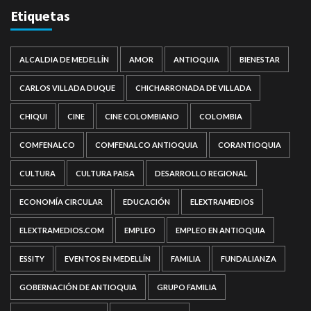
Etiquetas
ALCALDIA DE MEDELLÍN
AMOR
ANTIOQUIA
BIENESTAR
CARLOS VILLADA DUQUE
CHICHARRONADA DE VILLADA
CHIQUI
CINE
CINE COLOMBIANO
COLOMBIA
COMFENALCO
COMFENALCO ANTIOQUIA
CORANTIOQUIA
CULTURA
CULTURA PAISA
DESARROLLO REGIONAL
ECONOMÍA CIRCULAR
EDUCACIÓN
ELEXTRAMEDIOS
ELEXTRAMEDIOS.COM
EMPLEO
EMPLEO EN ANTIOQUIA
ESSITY
EVENTOS EN MEDELLÍN
FAMILIA
FUNDALIANZA
GOBERNACIÓN DE ANTIOQUIA
GRUPO FAMILIA