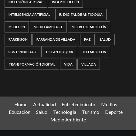
INCLUSIÓN LABORAL
INDER MEDELLÍN
INTELIGENCIA ARTIFICIAL
IU DIGITAL DE ANTIOQUIA
MEDELLÍN
MEDIO AMBIENTE
METRO DE MEDELLÍN
PARKINSON
PARRANDA DE VILLADA
PAZ
SALUD
SOSTENIBILIDAD
TELEANTIOQUIA
TELEMEDELLÍN
TRANSFORMACIÓN DIGITAL
VIDA
VILLADA
Home
Actualidad
Entretenimiento
Medios
Educación
Salud
Tecnología
Turismo
Deporte
Medio Ambiente