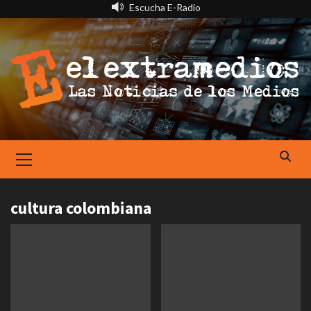
Saltar
Escucha E-Radio
al
contenido
Primary
Menu
cultura colombiana