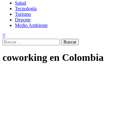
Salud
Tecnología
Turismo
Deporte
Medio Ambiente
Buscar:
coworking en Colombia