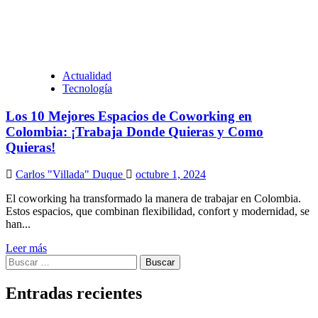
Actualidad
Tecnología
Los 10 Mejores Espacios de Coworking en
Colombia: ¡Trabaja Donde Quieras y Como
Quieras!
Carlos "Villada" Duque
octubre 1, 2024
El coworking ha transformado la manera de trabajar en Colombia.
Estos espacios, que combinan flexibilidad, confort y modernidad, se
han...
Leer más
Buscar:
Entradas recientes