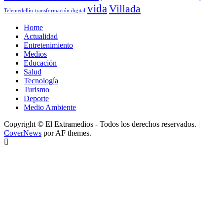
vida
Villada
Telemedellín
transformación digital
Home
Actualidad
Entretenimiento
Medios
Educación
Salud
Tecnología
Turismo
Deporte
Medio Ambiente
Copyright © El Extramedios - Todos los derechos reservados.
|
CoverNews
por AF themes.