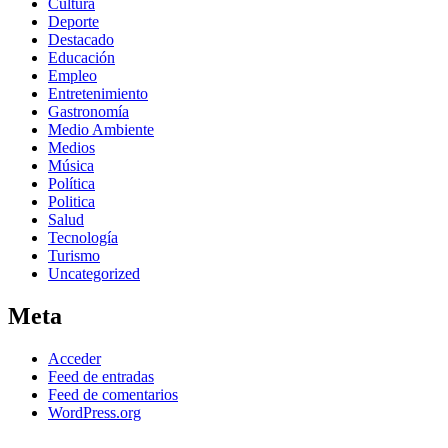
Cultura
Deporte
Destacado
Educación
Empleo
Entretenimiento
Gastronomía
Medio Ambiente
Medios
Música
Política
Politica
Salud
Tecnología
Turismo
Uncategorized
Meta
Acceder
Feed de entradas
Feed de comentarios
WordPress.org