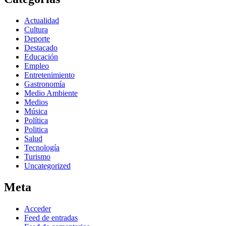
Actualidad
Cultura
Deporte
Destacado
Educación
Empleo
Entretenimiento
Gastronomía
Medio Ambiente
Medios
Música
Política
Politica
Salud
Tecnología
Turismo
Uncategorized
Meta
Acceder
Feed de entradas