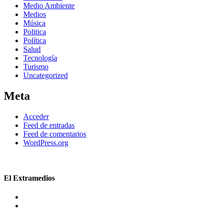
Medio Ambiente
Medios
Música
Politica
Política
Salud
Tecnología
Turismo
Uncategorized
Meta
Acceder
Feed de entradas
Feed de comentarios
WordPress.org
El Extramedios