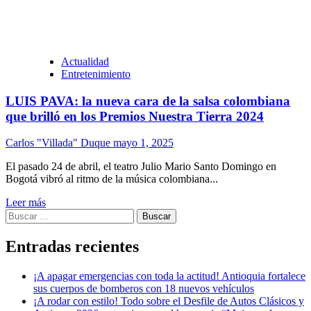
Actualidad
Entretenimiento
LUIS PAVA: la nueva cara de la salsa colombiana
que brilló en los Premios Nuestra Tierra 2024
Carlos "Villada" Duque
mayo 1, 2025
El pasado 24 de abril, el teatro Julio Mario Santo Domingo en
Bogotá vibró al ritmo de la música colombiana...
Leer más
Buscar:
Entradas recientes
¡A apagar emergencias con toda la actitud! Antioquia fortalece
sus cuerpos de bomberos con 18 nuevos vehículos
¡A rodar con estilo! Todo sobre el Desfile de Autos Clásicos y