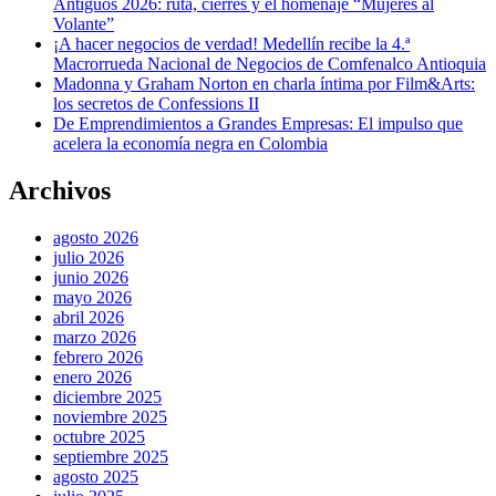
Antiguos 2026: ruta, cierres y el homenaje “Mujeres al
Volante”
¡A hacer negocios de verdad! Medellín recibe la 4.ª
Macrorrueda Nacional de Negocios de Comfenalco Antioquia
Madonna y Graham Norton en charla íntima por Film&Arts:
los secretos de Confessions II
De Emprendimientos a Grandes Empresas: El impulso que
acelera la economía negra en Colombia
Archivos
agosto 2026
julio 2026
junio 2026
mayo 2026
abril 2026
marzo 2026
febrero 2026
enero 2026
diciembre 2025
noviembre 2025
octubre 2025
septiembre 2025
agosto 2025