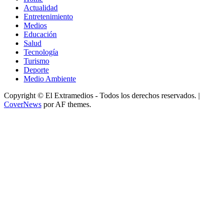
Actualidad
Entretenimiento
Medios
Educación
Salud
Tecnología
Turismo
Deporte
Medio Ambiente
Copyright © El Extramedios - Todos los derechos reservados.
|
CoverNews
por AF themes.