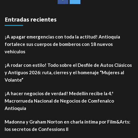
Entradas recientes
¡A apagar emergencias con toda la actitud! Antioquia
fortalece sus cuerpos de bomberos con 18 nuevos
vehículos
¡A rodar con estilo! Todo sobre el Desfile de Autos Clásicos
y Antiguos 2026: ruta, cierres y el homenaje “Mujeres al
Volante”
¡A hacer negocios de verdad! Medellín recibe la 4.ª
Macrorrueda Nacional de Negocios de Comfenalco
Antioquia
Madonna y Graham Norton en charla íntima por Film&Arts:
los secretos de Confessions II