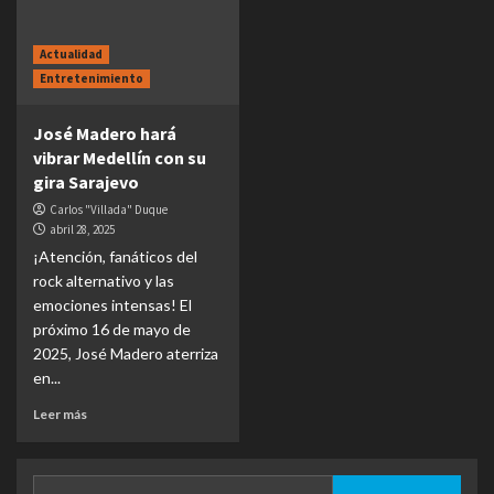
Actualidad
Entretenimiento
José Madero hará
vibrar Medellín con su
gira Sarajevo
Carlos "Villada" Duque
abril 28, 2025
¡Atención, fanáticos del
rock alternativo y las
emociones intensas! El
próximo 16 de mayo de
2025, José Madero aterriza
en...
Leer más
Buscar: