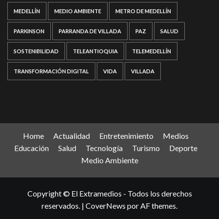
MEDELLÍN
MEDIO AMBIENTE
METRO DE MEDELLÍN
PARKINSON
PARRANDA DE VILLADA
PAZ
SALUD
SOSTENIBILIDAD
TELEANTIOQUIA
TELEMEDELLÍN
TRANSFORMACIÓN DIGITAL
VIDA
VILLADA
Home
Actualidad
Entretenimiento
Medios
Educación
Salud
Tecnología
Turismo
Deporte
Medio Ambiente
Copyright © El Extramedios - Todos los derechos
reservados.
|
CoverNews
por AF themes.