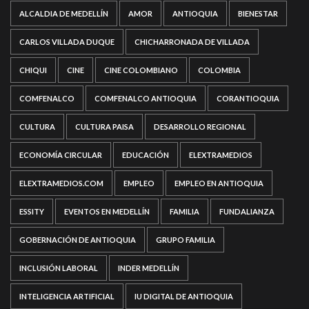
ALCALDIA DE MEDELLÍN
AMOR
ANTIOQUIA
BIENESTAR
CARLOS VILLADA DUQUE
CHICHARRONADA DE VILLADA
CHIQUI
CINE
CINE COLOMBIANO
COLOMBIA
COMFENALCO
COMFENALCO ANTIOQUIA
CORANTIOQUIA
CULTURA
CULTURA PAISA
DESARROLLO REGIONAL
ECONOMÍA CIRCULAR
EDUCACIÓN
ELEXTRAMEDIOS
ELEXTRAMEDIOS.COM
EMPLEO
EMPLEO EN ANTIOQUIA
ESSITY
EVENTOS EN MEDELLÍN
FAMILIA
FUNDALIANZA
GOBERNACIÓN DE ANTIOQUIA
GRUPO FAMILIA
INCLUSIÓN LABORAL
INDER MEDELLÍN
INTELIGENCIA ARTIFICIAL
IU DIGITAL DE ANTIOQUIA