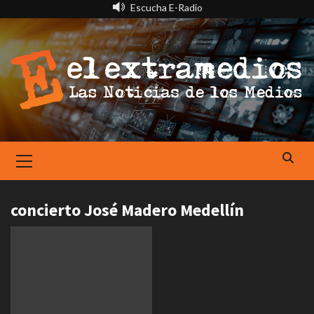
Saltar
Escucha E-Radio
al
contenido
Primary
Menu
concierto José Madero Medellín