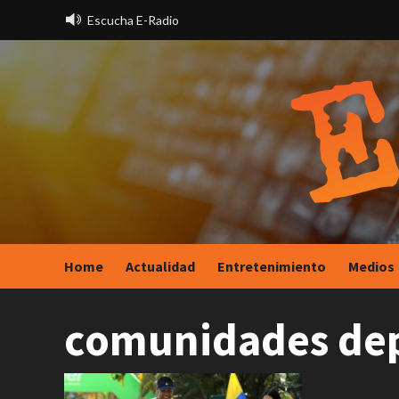
Saltar
Escucha E-Radio
al
contenido
Home
Actualidad
Entretenimiento
Medios
comunidades dep