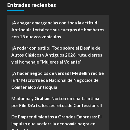
Entradas recientes
¡A apagar emergencias con toda la actitud!
Antioquia fortalece sus cuerpos de bomberos
con 18 nuevos vehículos
¡A rodar con estilo! Todo sobre el Desfile de
Autos Clásicos y Antiguos 2026: ruta, cierres
y el homenaje “Mujeres al Volante”
¡A hacer negocios de verdad! Medellín recibe
la 4.ª Macrorrueda Nacional de Negocios de
Comfenalco Antioquia
Madonna y Graham Norton en charla íntima
por Film&Arts: los secretos de Confessions II
De Emprendimientos a Grandes Empresas: El
impulso que acelera la economía negra en