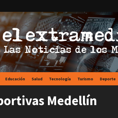
Educación
Salud
Tecnología
Turismo
Deporte
ortivas Medellín