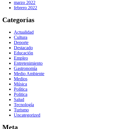
marzo 2022
febrero 2022
Categorías
Actualidad
Cultura
Deporte
Destacado
Educación
Empleo
Entretenimiento
Gastronomía
Medio Ambiente
Medios
Música
Política
Politica
Salud
Tecnología
Turismo
Uncategorized
Meta