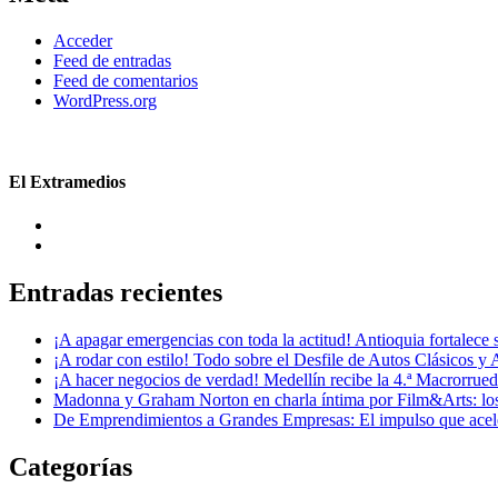
Acceder
Feed de entradas
Feed de comentarios
WordPress.org
El Extramedios
Entradas recientes
¡A apagar emergencias con toda la actitud! Antioquia fortalec
¡A rodar con estilo! Todo sobre el Desfile de Autos Clásicos y 
¡A hacer negocios de verdad! Medellín recibe la 4.ª Macrorru
Madonna y Graham Norton en charla íntima por Film&Arts: los 
De Emprendimientos a Grandes Empresas: El impulso que acel
Categorías