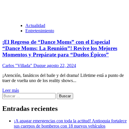
Actualidad
Entretenimiento
¡El Regreso de “Dance Moms” con el Especial
“Dance Moms: La Reunión”! Revive los Mejores
Momentos y Prepárate para “Duelos Épicos”
Carlos "Villada" Duque
agosto 22, 2024
¡Atención, fanáticos del baile y del drama! Lifetime está a punto de
traer de vuelta uno de los reality shows...
Leer más
Buscar:
Entradas recientes
¡A apagar emergencias con toda la actitud! Antioquia fortalece
sus cuerpos de bomberos con 18 nuevos vehículos