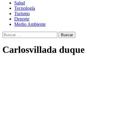
Salud
Tecnología
Turismo
Deporte
Medio Ambiente
Buscar:
Carlosvillada duque