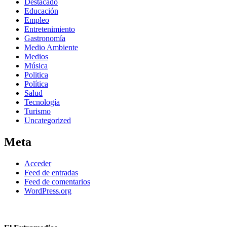
Destacado
Educación
Empleo
Entretenimiento
Gastronomía
Medio Ambiente
Medios
Música
Politica
Política
Salud
Tecnología
Turismo
Uncategorized
Meta
Acceder
Feed de entradas
Feed de comentarios
WordPress.org