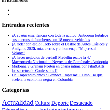
El Extramedios
Entradas recientes
¡A apagar emergencias con toda la actitud! Antioquia fortalece
sus cuerpos de bomberos con 18 nuevos vehículos
¡A rodar con estilo! Todo sobre el Desfile de Autos Clásicos y
Antiguos 2026: ruta, cierres y el homenaje “Mujeres al
Volante”
¡A hacer negocios de verdad! Medellín recibe la 4.ª
Macrorrueda Nacional de Negocios de Comfenalco Antioquia
Madonna y Graham Norton en charla íntima por Film&Arts:
los secretos de Confessions II
De Emprendimientos a Grandes Empresas: El impulso que
acelera la economía negra en Colombia
Categorías
Actualidad
Deporte
Cultura
Destacado
Entretenimiento
Educación