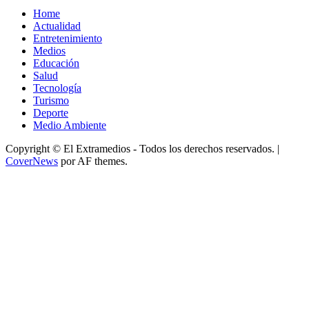
Home
Actualidad
Entretenimiento
Medios
Educación
Salud
Tecnología
Turismo
Deporte
Medio Ambiente
Copyright © El Extramedios - Todos los derechos reservados.
|
CoverNews
por AF themes.