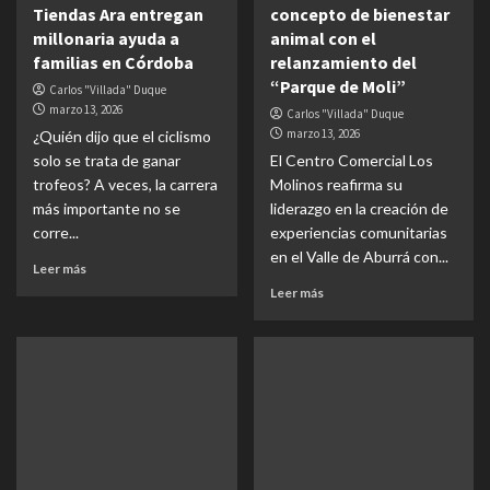
Tiendas Ara entregan
concepto de bienestar
millonaria ayuda a
animal con el
familias en Córdoba
relanzamiento del
“Parque de Moli”
Carlos "Villada" Duque
marzo 13, 2026
Carlos "Villada" Duque
marzo 13, 2026
¿Quién dijo que el ciclismo
solo se trata de ganar
El Centro Comercial Los
trofeos? A veces, la carrera
Molinos reafirma su
más importante no se
liderazgo en la creación de
corre...
experiencias comunitarias
en el Valle de Aburrá con...
Leer más
Leer más