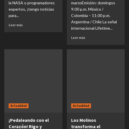
la NASA o programadores
marzoEmisión: domingos
expertos, ¡tengo noticias
9:00 p.m. México /
para...
Colombia – 11:00 p.m.
Argentina / Chile La señal
Leer más
internacional Lifetime...
Leer más
Actualidad
Actualidad
¡Pedaleando con el
Los Molinos
Corazón! Rigo y
transforma el