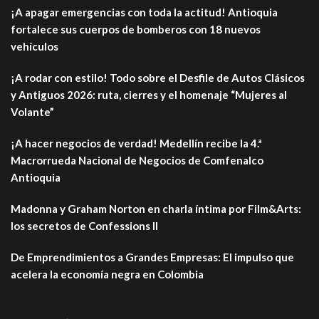
¡A apagar emergencias con toda la actitud! Antioquia
fortalece sus cuerpos de bomberos con 18 nuevos
vehículos
¡A rodar con estilo! Todo sobre el Desfile de Autos Clásicos
y Antiguos 2026: ruta, cierres y el homenaje “Mujeres al
Volante”
¡A hacer negocios de verdad! Medellín recibe la 4.ª
Macrorrueda Nacional de Negocios de Comfenalco
Antioquia
Madonna y Graham Norton en charla íntima por Film&Arts:
los secretos de Confessions II
De Emprendimientos a Grandes Empresas: El impulso que
acelera la economía negra en Colombia