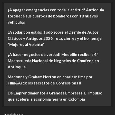
¡A apagar emergencias con toda la actitud! Antioquia
fortalece sus cuerpos de bomberos con 18 nuevos
vehículos
¡A rodar con estilo! Todo sobre el Desfile de Autos
Clásicos y Antiguos 2026: ruta, cierres y el homenaje
“Mujeres al Volante”
¡A hacer negocios de verdad! Medellín recibe la 4.ª
Macrorrueda Nacional de Negocios de Comfenalco
Antioquia
Madonna y Graham Norton en charla íntima por
Film&Arts: los secretos de Confessions II
De Emprendimientos a Grandes Empresas: El impulso
que acelera la economía negra en Colombia