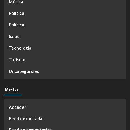
Música
Politica
Política
Salud
Tecnología
Turismo
Uncategorized
Meta
Acceder
Feed de entradas
Feed de comentarios