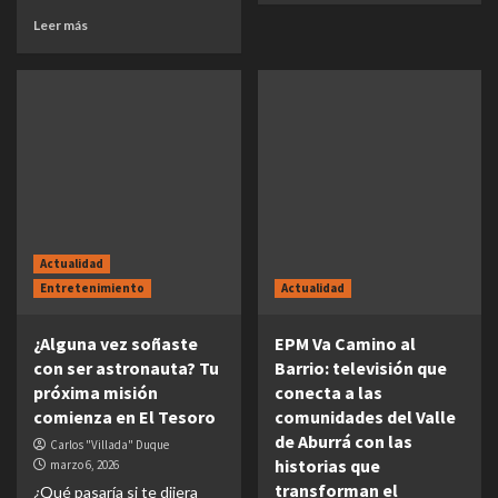
Leer más
Actualidad
Entretenimiento
Actualidad
¿Alguna vez soñaste
EPM Va Camino al
con ser astronauta? Tu
Barrio: televisión que
próxima misión
conecta a las
comienza en El Tesoro
comunidades del Valle
de Aburrá con las
Carlos "Villada" Duque
historias que
marzo 6, 2026
transforman el
¿Qué pasaría si te dijera