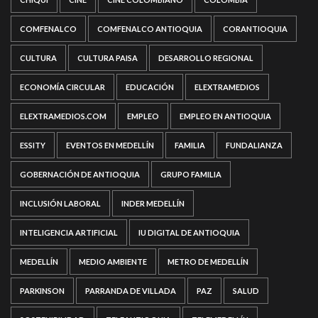
COMFENALCO
COMFENALCO ANTIOQUIA
CORANTIOQUIA
CULTURA
CULTURA PAISA
DESARROLLO REGIONAL
ECONOMÍA CIRCULAR
EDUCACIÓN
ELEXTRAMEDIOS
ELEXTRAMEDIOS.COM
EMPLEO
EMPLEO EN ANTIOQUIA
ESSITY
EVENTOS EN MEDELLÍN
FAMILIA
FUNDALIANZA
GOBERNACIÓN DE ANTIOQUIA
GRUPO FAMILIA
INCLUSIÓN LABORAL
INDER MEDELLÍN
INTELIGENCIA ARTIFICIAL
IU DIGITAL DE ANTIOQUIA
MEDELLÍN
MEDIO AMBIENTE
METRO DE MEDELLÍN
PARKINSON
PARRANDA DE VILLADA
PAZ
SALUD