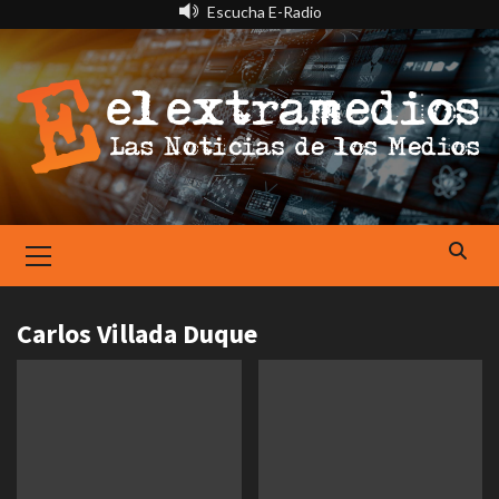
Saltar
Escucha E-Radio
al
contenido
Primary
Menu
Carlos Villada Duque