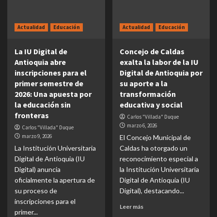
Actualidad
Educación
Actualidad
Educación
La IU Digital de
Concejo de Caldas
Antioquia abre
exalta la labor de la IU
inscripciones para el
Digital de Antioquia por
primer semestre de
su aporte a la
2026: Una apuesta por
transformación
la educación sin
educativa y social
fronteras
Carlos "Villada" Duque
marzo 6, 2026
Carlos "Villada" Duque
marzo 9, 2026
El Concejo Municipal de
La Institución Universitaria
Caldas ha otorgado un
Digital de Antioquia (IU
reconocimiento especial a
Digital) anuncia
la Institución Universitaria
oficialmente la apertura de
Digital de Antioquia (IU
su proceso de
Digital), destacando...
inscripciones para el
Leer más
primer...