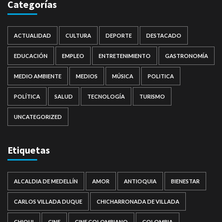
Categorías
ACTUALIDAD
CULTURA
DEPORTE
DESTACADO
EDUCACIÓN
EMPLEO
ENTRETENIMIENTO
GASTRONOMÍA
MEDIO AMBIENTE
MEDIOS
MÚSICA
POLITICA
POLÍTICA
SALUD
TECNOLOGÍA
TURISMO
UNCATEGORIZED
Etiquetas
ALCALDIA DE MEDELLÍN
AMOR
ANTIOQUIA
BIENESTAR
CARLOS VILLADA DUQUE
CHICHARRONADA DE VILLADA
CHIQUI
CINE
CINE COLOMBIANO
COLOMBIA