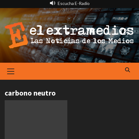
Saltar
Escucha E-Radio
al
contenido
Primary
Menu
carbono neutro