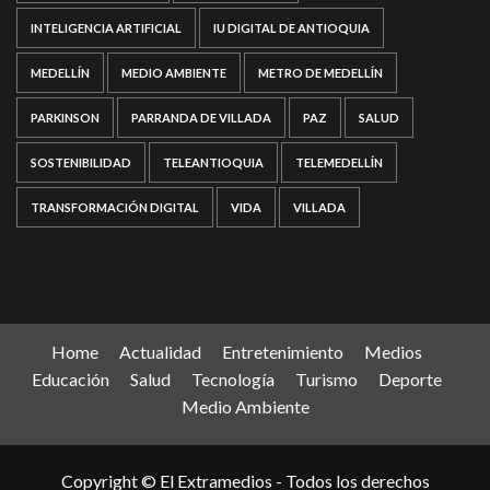
INTELIGENCIA ARTIFICIAL
IU DIGITAL DE ANTIOQUIA
MEDELLÍN
MEDIO AMBIENTE
METRO DE MEDELLÍN
PARKINSON
PARRANDA DE VILLADA
PAZ
SALUD
SOSTENIBILIDAD
TELEANTIOQUIA
TELEMEDELLÍN
TRANSFORMACIÓN DIGITAL
VIDA
VILLADA
Home
Actualidad
Entretenimiento
Medios
Educación
Salud
Tecnología
Turismo
Deporte
Medio Ambiente
Copyright © El Extramedios - Todos los derechos