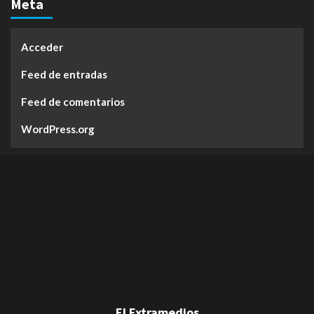
Meta
Acceder
Feed de entradas
Feed de comentarios
WordPress.org
El Extramedios