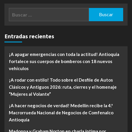
Buscar:
Entradas recientes
¡A apagar emergencias con toda la actitud! Antioquia
fortalece sus cuerpos de bomberos con 18 nuevos
vehículos
¡A rodar con estilo! Todo sobre el Desfile de Autos
Clásicos y Antiguos 2026: ruta, cierres y el homenaje
“Mujeres al Volante”
¡A hacer negocios de verdad! Medellín recibe la 4.ª
Macrorrueda Nacional de Negocios de Comfenalco
Antioquia
Madonna y Graham Norton en charla íntima por