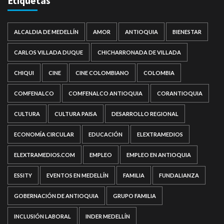
Etiquetas
ALCALDIA DE MEDELLÍN
AMOR
ANTIOQUIA
BIENESTAR
CARLOS VILLADA DUQUE
CHICHARRONADA DE VILLADA
CHIQUI
CINE
CINE COLOMBIANO
COLOMBIA
COMFENALCO
COMFENALCO ANTIOQUIA
CORANTIOQUIA
CULTURA
CULTURA PAISA
DESARROLLO REGIONAL
ECONOMÍA CIRCULAR
EDUCACIÓN
ELEXTRAMEDIOS
ELEXTRAMEDIOS.COM
EMPLEO
EMPLEO EN ANTIOQUIA
ESSITY
EVENTOS EN MEDELLÍN
FAMILIA
FUNDALIANZA
GOBERNACIÓN DE ANTIOQUIA
GRUPO FAMILIA
INCLUSIÓN LABORAL
INDER MEDELLÍN