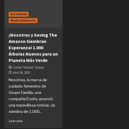
Actualidad
Medio Ambiente
¡Nosotras y Saving The
Amazon Siembran
Esperanza! 1.000
Árboles Nuevos para un
Planeta Más Verde
Carlos "Villada" Duque
abril 28, 2025
Nosotras, la marca de
cuidado femenino de
Grupo Familia, una
compañía Essity, anunció
una maravillosa noticia: ¡la
siembra de 1.000...
Leer más