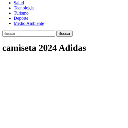
Salud
Tecnología
Turismo
Deporte
Medio Ambiente
Buscar:
camiseta 2024 Adidas