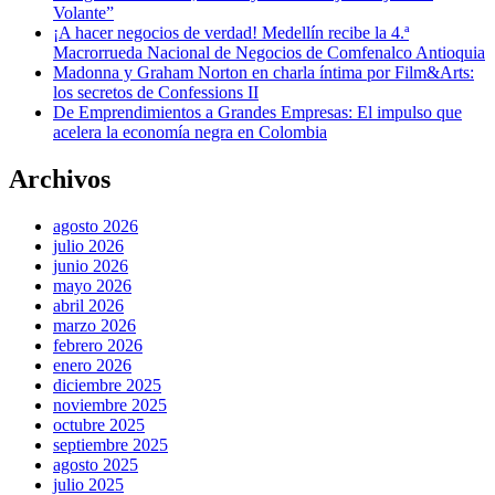
Volante”
¡A hacer negocios de verdad! Medellín recibe la 4.ª
Macrorrueda Nacional de Negocios de Comfenalco Antioquia
Madonna y Graham Norton en charla íntima por Film&Arts:
los secretos de Confessions II
De Emprendimientos a Grandes Empresas: El impulso que
acelera la economía negra en Colombia
Archivos
agosto 2026
julio 2026
junio 2026
mayo 2026
abril 2026
marzo 2026
febrero 2026
enero 2026
diciembre 2025
noviembre 2025
octubre 2025
septiembre 2025
agosto 2025
julio 2025