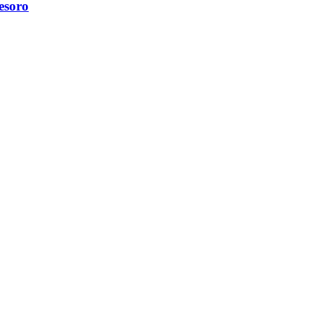
esoro