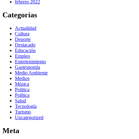
febrero 2022
Categorías
Actualidad
Cultura
Deporte
Destacado
Educación
Empleo
Entretenimiento
Gastronomía
Medio Ambiente
Medios
Música
Politica
Política
Salud
Tecnología
Turismo
Uncategorized
Meta