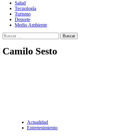
Salud
Tecnología
Turismo
Deporte
Medio Ambiente
Buscar:
Camilo Sesto
Actualidad
Entretenimiento