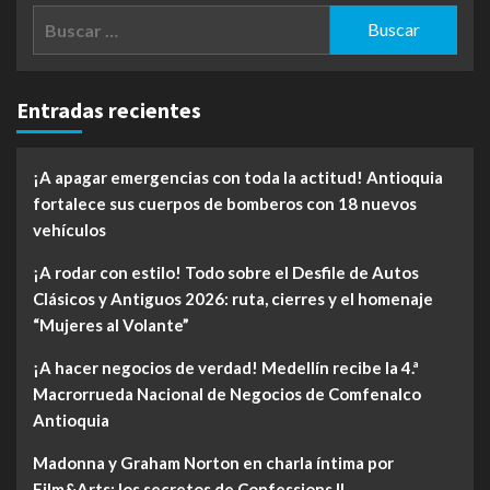
Buscar:
Entradas recientes
¡A apagar emergencias con toda la actitud! Antioquia
fortalece sus cuerpos de bomberos con 18 nuevos
vehículos
¡A rodar con estilo! Todo sobre el Desfile de Autos
Clásicos y Antiguos 2026: ruta, cierres y el homenaje
“Mujeres al Volante”
¡A hacer negocios de verdad! Medellín recibe la 4.ª
Macrorrueda Nacional de Negocios de Comfenalco
Antioquia
Madonna y Graham Norton en charla íntima por
Film&Arts: los secretos de Confessions II