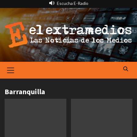
Saltar
Escucha E-Radio
al
contenido
Primary
Menu
Barranquilla