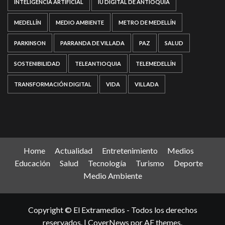
INTELIGENCIA ARTIFICIAL
IU DIGITAL DE ANTIOQUIA
MEDELLÍN
MEDIO AMBIENTE
METRO DE MEDELLÍN
PARKINSON
PARRANDA DE VILLADA
PAZ
SALUD
SOSTENIBILIDAD
TELEANTIOQUIA
TELEMEDELLÍN
TRANSFORMACIÓN DIGITAL
VIDA
VILLADA
Home
Actualidad
Entretenimiento
Medios
Educación
Salud
Tecnología
Turismo
Deporte
Medio Ambiente
Copyright © El Extramedios - Todos los derechos
reservados.
|
CoverNews
por AF themes.