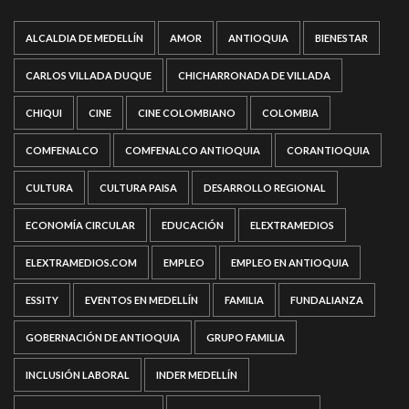
ALCALDIA DE MEDELLÍN
AMOR
ANTIOQUIA
BIENESTAR
CARLOS VILLADA DUQUE
CHICHARRONADA DE VILLADA
CHIQUI
CINE
CINE COLOMBIANO
COLOMBIA
COMFENALCO
COMFENALCO ANTIOQUIA
CORANTIOQUIA
CULTURA
CULTURA PAISA
DESARROLLO REGIONAL
ECONOMÍA CIRCULAR
EDUCACIÓN
ELEXTRAMEDIOS
ELEXTRAMEDIOS.COM
EMPLEO
EMPLEO EN ANTIOQUIA
ESSITY
EVENTOS EN MEDELLÍN
FAMILIA
FUNDALIANZA
GOBERNACIÓN DE ANTIOQUIA
GRUPO FAMILIA
INCLUSIÓN LABORAL
INDER MEDELLÍN