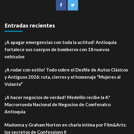
Entradas recientes
¡A apagar emergencias con toda la actitud! Antioquia
fortalece sus cuerpos de bomberos con 18 nuevos
vehículos
¡A rodar con estilo! Todo sobre el Desfile de Autos Clásicos
y Antiguos 2026: ruta, cierres y el homenaje “Mujeres al
Volante”
¡A hacer negocios de verdad! Medellín recibe la 4.ª
Macrorrueda Nacional de Negocios de Comfenalco
Antioquia
Madonna y Graham Norton en charla íntima por Film&Arts:
los secretos de Confessions II