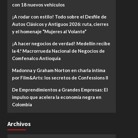
con 18 nuevos vehículos
¡A rodar con estilo! Todo sobre el Desfile de
Autos Clásicos y Antiguos 2026: ruta, cierres
y el homenaje “Mujeres al Volante”
¡A hacer negocios de verdad! Medellín recibe
la 4.ª Macrorrueda Nacional de Negocios de
Comfenalco Antioquia
Madonna y Graham Norton en charla íntima
por Film&Arts: los secretos de Confessions II
De Emprendimientos a Grandes Empresas: El
impulso que acelera la economía negra en
Colombia
Archivos