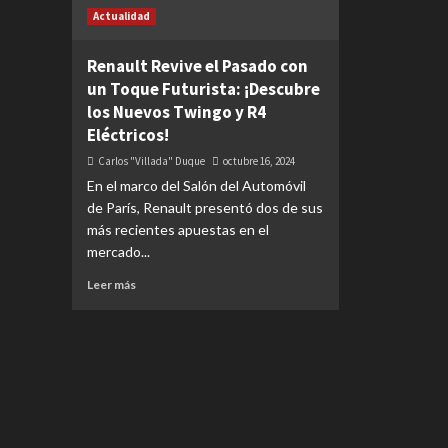
Actualidad
Renault Revive el Pasado con
un Toque Futurista: ¡Descubre
los Nuevos Twingo y R4
Eléctricos!
Carlos "Villada" Duque
octubre 16, 2024
En el marco del Salón del Automóvil
de París, Renault presentó dos de sus
más recientes apuestas en el
mercado...
Leer más