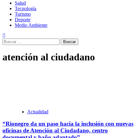
Salud
Tecnología
Turismo
Deporte
Medio Ambiente
Buscar:
atención al ciudadano
Actualidad
“Rionegro da un paso hacia la inclusión con nuevas
oficinas de Atención al Ciudadano, centro
documental y baño adaptado”