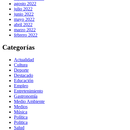
agosto 2022
julio 2022
junio 2022
mayo 2022
abril 2022
marzo 2022
febrero 2022
Categorías
Actualidad
Cultura
Deporte
Destacado
Educación
Empleo
Entretenimiento
Gastronomía
Medio Ambiente
Medios
Música
Política
Politica
Salud