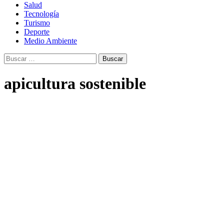
Salud
Tecnología
Turismo
Deporte
Medio Ambiente
Buscar:
apicultura sostenible