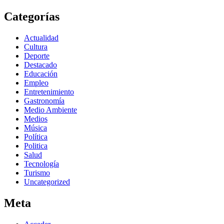
Categorías
Actualidad
Cultura
Deporte
Destacado
Educación
Empleo
Entretenimiento
Gastronomía
Medio Ambiente
Medios
Música
Política
Politica
Salud
Tecnología
Turismo
Uncategorized
Meta