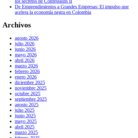
los secretos de Confessions II
De Emprendimientos a Grandes Empresas: El impulso que
acelera la economía negra en Colombia
Archivos
agosto 2026
julio 2026
junio 2026
mayo 2026
abril 2026
marzo 2026
febrero 2026
enero 2026
diciembre 2025
noviembre 2025
octubre 2025
septiembre 2025
agosto 2025
julio 2025
junio 2025
mayo 2025
abril 2025
marzo 2025
febrero 2025