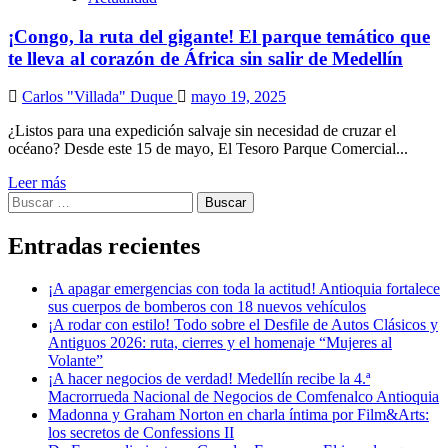
¡Congo, la ruta del gigante! El parque temático que
te lleva al corazón de África sin salir de Medellín
Carlos "Villada" Duque
mayo 19, 2025
¿Listos para una expedición salvaje sin necesidad de cruzar el
océano? Desde este 15 de mayo, El Tesoro Parque Comercial...
Leer más
Buscar:
Entradas recientes
¡A apagar emergencias con toda la actitud! Antioquia fortalece
sus cuerpos de bomberos con 18 nuevos vehículos
¡A rodar con estilo! Todo sobre el Desfile de Autos Clásicos y
Antiguos 2026: ruta, cierres y el homenaje “Mujeres al
Volante”
¡A hacer negocios de verdad! Medellín recibe la 4.ª
Macrorrueda Nacional de Negocios de Comfenalco Antioquia
Madonna y Graham Norton en charla íntima por Film&Arts:
los secretos de Confessions II