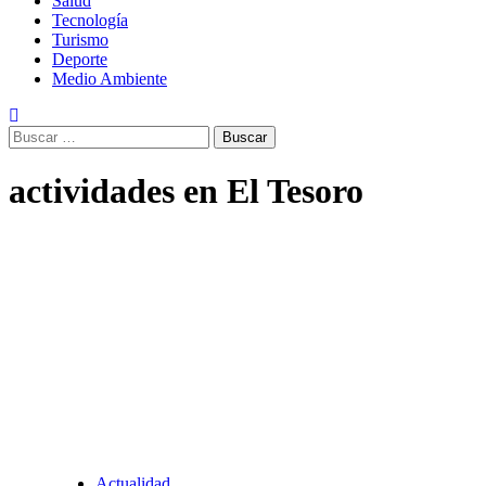
Salud
Tecnología
Turismo
Deporte
Medio Ambiente
Buscar:
actividades en El Tesoro
Actualidad