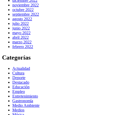
diciembre 2022
noviembre 2022
octubre 2022
septiembre 2022
agosto 2022
julio 2022
junio 2022
mayo 2022
abril 2022
marzo 2022
febrero 2022
Categorías
Actualidad
Cultura
Deporte
Destacado
Educación
Empleo
Entretenimiento
Gastronomía
Medio Ambiente
Medios
Música