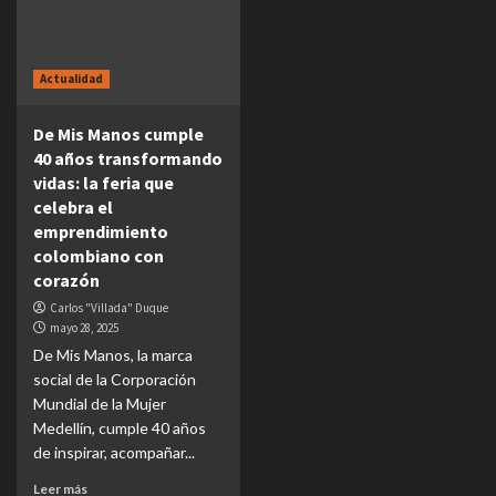
Actualidad
De Mis Manos cumple
40 años transformando
vidas: la feria que
celebra el
emprendimiento
colombiano con
corazón
Carlos "Villada" Duque
mayo 28, 2025
De Mis Manos, la marca
social de la Corporación
Mundial de la Mujer
Medellín, cumple 40 años
de inspirar, acompañar...
Leer más