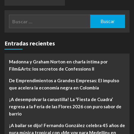
Buscar:
Entradas recientes
Madonna y Graham Norton en charla íntima por
Film&Arts: los secretos de Confessions II
De Emprendimientos a Grandes Empresas: El impulso
que acelera la economía negra en Colombia
¡A desempolvar la canastilla! La ‘Fiesta de Cuadra’
regresa a la Feria de las Flores 2026 con puro sabor de
barrio
¡A bailar se dijo! Fernando González celebra 45 años de
pura música tropical con «Me voy para Medellín» en