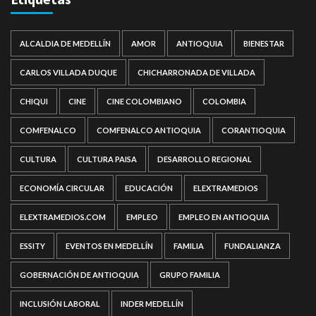
ALCALDIA DE MEDELLÍN
AMOR
ANTIOQUIA
BIENESTAR
CARLOS VILLADA DUQUE
CHICHARRONADA DE VILLADA
CHIQUI
CINE
CINE COLOMBIANO
COLOMBIA
COMFENALCO
COMFENALCO ANTIOQUIA
CORANTIOQUIA
CULTURA
CULTURA PAISA
DESARROLLO REGIONAL
ECONOMÍA CIRCULAR
EDUCACIÓN
ELEXTRAMEDIOS
ELEXTRAMEDIOS.COM
EMPLEO
EMPLEO EN ANTIOQUIA
ESSITY
EVENTOS EN MEDELLÍN
FAMILIA
FUNDALIANZA
GOBERNACIÓN DE ANTIOQUIA
GRUPO FAMILIA
INCLUSIÓN LABORAL
INDER MEDELLÍN