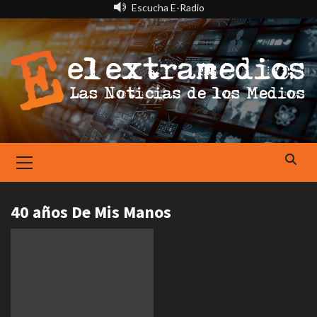
Saltar
Escucha E-Radio
al
contenido
Primary
Menu
40 años De Mis Manos