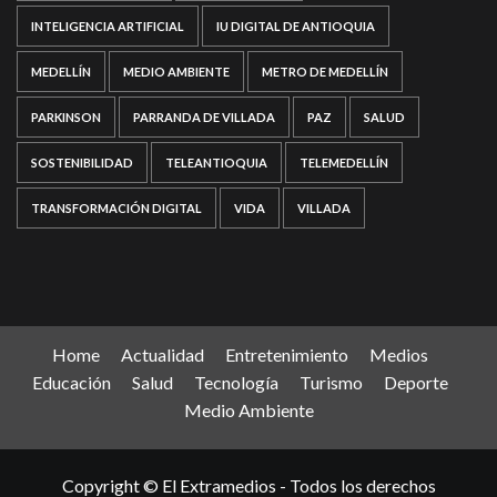
INTELIGENCIA ARTIFICIAL
IU DIGITAL DE ANTIOQUIA
MEDELLÍN
MEDIO AMBIENTE
METRO DE MEDELLÍN
PARKINSON
PARRANDA DE VILLADA
PAZ
SALUD
SOSTENIBILIDAD
TELEANTIOQUIA
TELEMEDELLÍN
TRANSFORMACIÓN DIGITAL
VIDA
VILLADA
Home
Actualidad
Entretenimiento
Medios
Educación
Salud
Tecnología
Turismo
Deporte
Medio Ambiente
Copyright © El Extramedios - Todos los derechos