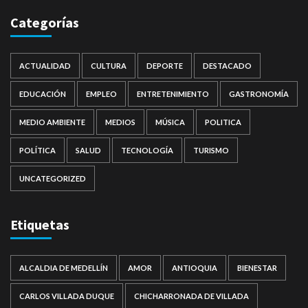
Categorías
ACTUALIDAD
CULTURA
DEPORTE
DESTACADO
EDUCACIÓN
EMPLEO
ENTRETENIMIENTO
GASTRONOMÍA
MEDIO AMBIENTE
MEDIOS
MÚSICA
POLITICA
POLÍTICA
SALUD
TECNOLOGÍA
TURISMO
UNCATEGORIZED
Etiquetas
ALCALDIA DE MEDELLÍN
AMOR
ANTIOQUIA
BIENESTAR
CARLOS VILLADA DUQUE
CHICHARRONADA DE VILLADA