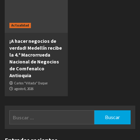
Actualidad
¡A hacer negocios de
verdad! Medellín recibe
la 4.ª Macrorrueda
Nacional de Negocios
de Comfenalco
Antioquia
Carlos "Villada" Duque
agosto 6, 2026
Buscar: