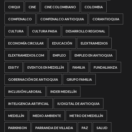
CHIQUI
CINE
CINE COLOMBIANO
COLOMBIA
COMFENALCO
COMFENALCO ANTIOQUIA
CORANTIOQUIA
CULTURA
CULTURA PAISA
DESARROLLO REGIONAL
ECONOMÍA CIRCULAR
EDUCACIÓN
ELEXTRAMEDIOS
ELEXTRAMEDIOS.COM
EMPLEO
EMPLEO EN ANTIOQUIA
ESSITY
EVENTOS EN MEDELLÍN
FAMILIA
FUNDALIANZA
GOBERNACIÓN DE ANTIOQUIA
GRUPO FAMILIA
INCLUSIÓN LABORAL
INDER MEDELLÍN
INTELIGENCIA ARTIFICIAL
IU DIGITAL DE ANTIOQUIA
MEDELLÍN
MEDIO AMBIENTE
METRO DE MEDELLÍN
PARKINSON
PARRANDA DE VILLADA
PAZ
SALUD