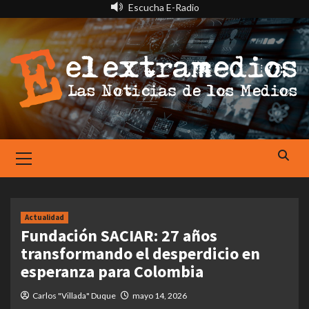
Saltar
Escucha E-Radio
al
contenido
Primary
Menu
Actualidad
Fundación SACIAR: 27 años
transformando el desperdicio en
esperanza para Colombia
Carlos "Villada" Duque
mayo 14, 2026