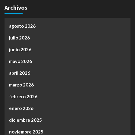
Archivos
agosto 2026
julio 2026
junio 2026
mayo 2026
abril 2026
marzo 2026
febrero 2026
enero 2026
diciembre 2025
noviembre 2025