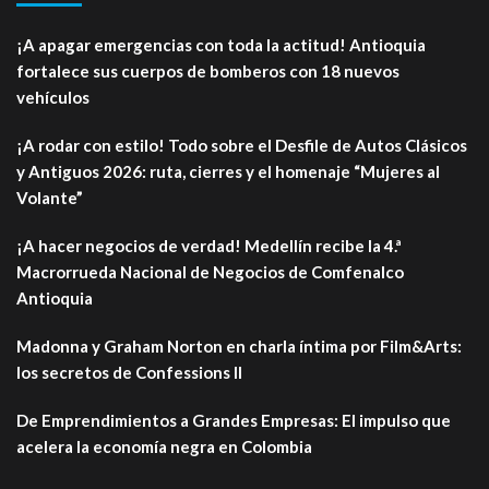
¡A apagar emergencias con toda la actitud! Antioquia
fortalece sus cuerpos de bomberos con 18 nuevos
vehículos
¡A rodar con estilo! Todo sobre el Desfile de Autos Clásicos
y Antiguos 2026: ruta, cierres y el homenaje “Mujeres al
Volante”
¡A hacer negocios de verdad! Medellín recibe la 4.ª
Macrorrueda Nacional de Negocios de Comfenalco
Antioquia
Madonna y Graham Norton en charla íntima por Film&Arts:
los secretos de Confessions II
De Emprendimientos a Grandes Empresas: El impulso que
acelera la economía negra en Colombia