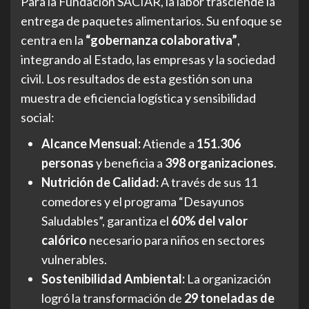
Para la Fundación SACIAR, la labor trasciende la
entrega de paquetes alimentarios. Su enfoque se
centra en la
“gobernanza colaborativa”
,
integrando al Estado, las empresas y la sociedad
civil. Los resultados de esta gestión son una
muestra de eficiencia logística y sensibilidad
social:
Alcance Mensual:
Atiende a
151.306
personas
y beneficia a
398 organizaciones
.
Nutrición de Calidad:
A través de sus 11
comedores y el programa “Desayunos
Saludables”, garantiza el
60% del valor
calórico
necesario para niños en sectores
vulnerables.
Sostenibilidad Ambiental:
La organización
logró la transformación de
29 toneladas de