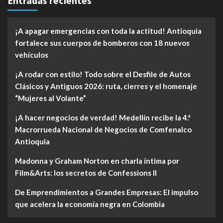
Entradas recientes
¡A apagar emergencias con toda la actitud! Antioquia
fortalece sus cuerpos de bomberos con 18 nuevos
vehículos
¡A rodar con estilo! Todo sobre el Desfile de Autos
Clásicos y Antiguos 2026: ruta, cierres y el homenaje
“Mujeres al Volante”
¡A hacer negocios de verdad! Medellín recibe la 4.ª
Macrorrueda Nacional de Negocios de Comfenalco
Antioquia
Madonna y Graham Norton en charla íntima por
Film&Arts: los secretos de Confessions II
De Emprendimientos a Grandes Empresas: El impulso
que acelera la economía negra en Colombia