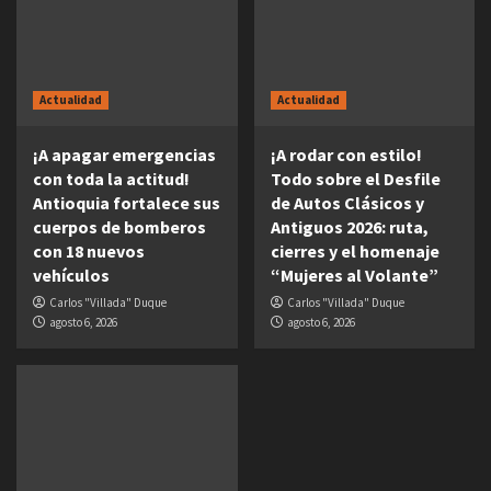
Actualidad
Actualidad
¡A apagar emergencias
¡A rodar con estilo!
con toda la actitud!
Todo sobre el Desfile
Antioquia fortalece sus
de Autos Clásicos y
cuerpos de bomberos
Antiguos 2026: ruta,
con 18 nuevos
cierres y el homenaje
vehículos
“Mujeres al Volante”
Carlos "Villada" Duque
Carlos "Villada" Duque
agosto 6, 2026
agosto 6, 2026