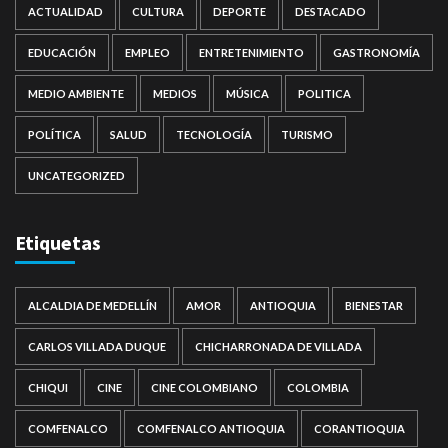
ACTUALIDAD
CULTURA
DEPORTE
DESTACADO
EDUCACIÓN
EMPLEO
ENTRETENIMIENTO
GASTRONOMÍA
MEDIO AMBIENTE
MEDIOS
MÚSICA
POLITICA
POLÍTICA
SALUD
TECNOLOGÍA
TURISMO
UNCATEGORIZED
Etiquetas
ALCALDIA DE MEDELLÍN
AMOR
ANTIOQUIA
BIENESTAR
CARLOS VILLADA DUQUE
CHICHARRONADA DE VILLADA
CHIQUI
CINE
CINE COLOMBIANO
COLOMBIA
COMFENALCO
COMFENALCO ANTIOQUIA
CORANTIOQUIA