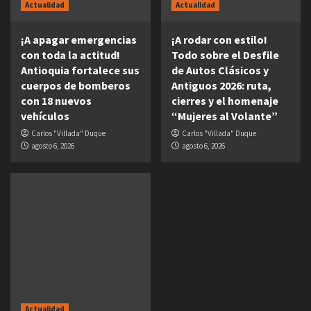
Actualidad
Actualidad
¡A apagar emergencias
¡A rodar con estilo!
con toda la actitud!
Todo sobre el Desfile
Antioquia fortalece sus
de Autos Clásicos y
cuerpos de bomberos
Antiguos 2026: ruta,
con 18 nuevos
cierres y el homenaje
vehículos
“Mujeres al Volante”
Carlos "Villada" Duque
Carlos "Villada" Duque
agosto 6, 2026
agosto 6, 2026
Actualidad