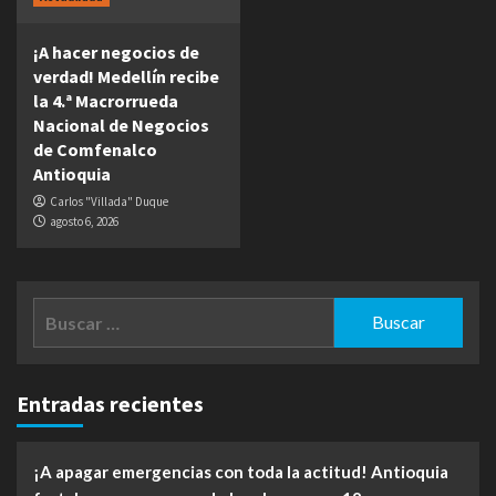
¡A hacer negocios de
verdad! Medellín recibe
la 4.ª Macrorrueda
Nacional de Negocios
de Comfenalco
Antioquia
Carlos "Villada" Duque
agosto 6, 2026
Buscar:
Entradas recientes
¡A apagar emergencias con toda la actitud! Antioquia