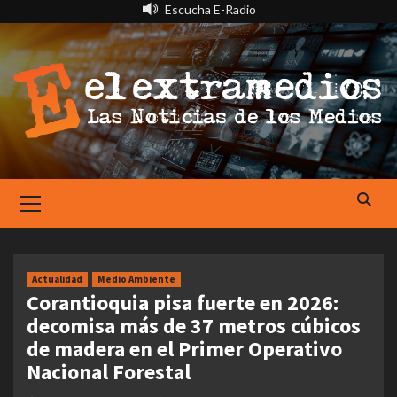
Saltar
Escucha E-Radio
al
contenido
Primary
Menu
Actualidad
Medio Ambiente
Corantioquia pisa fuerte en 2026:
decomisa más de 37 metros cúbicos
de madera en el Primer Operativo
Nacional Forestal