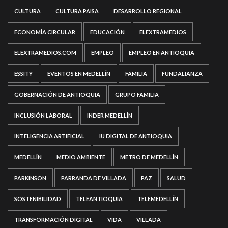
CULTURA
CULTURA PAISA
DESARROLLO REGIONAL
ECONOMÍA CIRCULAR
EDUCACIÓN
ELEXTRAMEDIOS
ELEXTRAMEDIOS.COM
EMPLEO
EMPLEO EN ANTIOQUIA
ESSITY
EVENTOS EN MEDELLÍN
FAMILIA
FUNDALIANZA
GOBERNACIÓN DE ANTIOQUIA
GRUPO FAMILIA
INCLUSIÓN LABORAL
INDER MEDELLÍN
INTELIGENCIA ARTIFICIAL
IU DIGITAL DE ANTIOQUIA
MEDELLÍN
MEDIO AMBIENTE
METRO DE MEDELLÍN
PARKINSON
PARRANDA DE VILLADA
PAZ
SALUD
SOSTENIBILIDAD
TELEANTIOQUIA
TELEMEDELLÍN
TRANSFORMACIÓN DIGITAL
VIDA
VILLADA