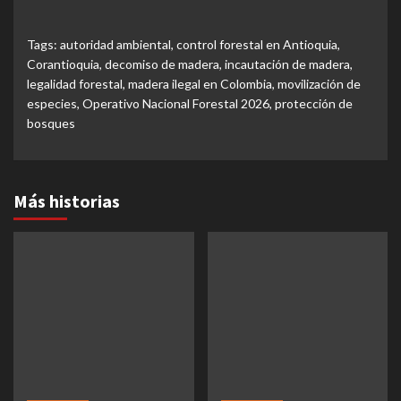
Tags:
autoridad ambiental
,
control forestal en Antioquia
,
Corantioquia
,
decomiso de madera
,
incautación de madera
,
legalidad forestal
,
madera ilegal en Colombia
,
movilización de
especies
,
Operativo Nacional Forestal 2026
,
protección de
bosques
Más historias