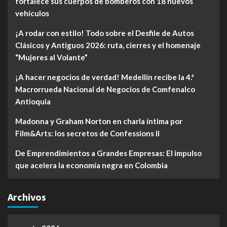
fortalece sus cuerpos de bomberos con 18 nuevos
vehículos
¡A rodar con estilo! Todo sobre el Desfile de Autos
Clásicos y Antiguos 2026: ruta, cierres y el homenaje
“Mujeres al Volante”
¡A hacer negocios de verdad! Medellín recibe la 4.ª
Macrorrueda Nacional de Negocios de Comfenalco
Antioquia
Madonna y Graham Norton en charla íntima por
Film&Arts: los secretos de Confessions II
De Emprendimientos a Grandes Empresas: El impulso
que acelera la economía negra en Colombia
Archivos