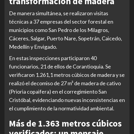
transformación de madera
De manera simultánea, se realizaron visitas
técnicas a 37 empresas del sector forestal en
municipios como San Pedro de los Milagros,
Cáceres, Salgar, Puerto Nare, Sopetrán, Caicedo,
Medellín y Envigado.
En estas inspecciones participaron 40
funcionarios, 21 de ellos de Corantioquia. Se
verificaron 1.261,1 metros cúbicos de madera y se
realizó el decomiso de 27 m³ de madera de cativo
(Prioria copaifera) en el corregimiento San
Cristóbal, evidenciando nuevas inconsistencias en
el cumplimiento de la normatividad ambiental.
Más de 1.363 metros cúbicos
verificados: un mensaje