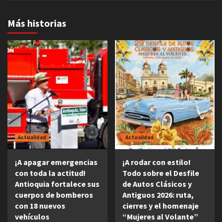
Más historias
Actualidad
Actualidad
¡A apagar emergencias
¡A rodar con estilo!
con toda la actitud!
Todo sobre el Desfile
Antioquia fortalece sus
de Autos Clásicos y
cuerpos de bomberos
Antiguos 2026: ruta,
con 18 nuevos
cierres y el homenaje
vehículos
“Mujeres al Volante”