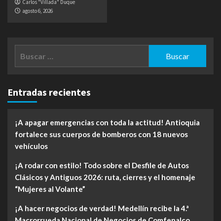
Carlos "Villada" Duque
agosto 6, 2026
Buscar:
Entradas recientes
¡A apagar emergencias con toda la actitud! Antioquia
fortalece sus cuerpos de bomberos con 18 nuevos
vehículos
¡A rodar con estilo! Todo sobre el Desfile de Autos
Clásicos y Antiguos 2026: ruta, cierres y el homenaje
“Mujeres al Volante”
¡A hacer negocios de verdad! Medellín recibe la 4.ª
Macrorrueda Nacional de Negocios de Comfenalco