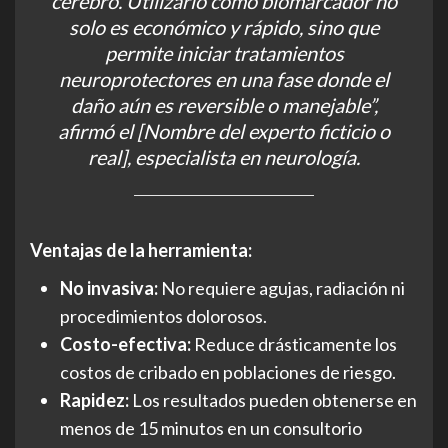
cerebro. Utilizarlo como biomarcador no
solo es económico y rápido, sino que
permite iniciar tratamientos
neuroprotectores en una fase donde el
daño aún es reversible o manejable”
,
afirmó el [Nombre del experto ficticio o
real], especialista en neurología.
Ventajas de la herramienta:
No invasiva:
No requiere agujas, radiación ni
procedimientos dolorosos.
Costo-efectiva:
Reduce drásticamente los
costos de cribado en poblaciones de riesgo.
Rapidez:
Los resultados pueden obtenerse en
menos de 15 minutos en un consultorio