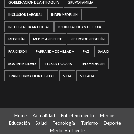
GOBERNACIÓN DE ANTIOQUIA
GRUPO FAMILIA
INCLUSIÓN LABORAL
INDER MEDELLÍN
INTELIGENCIA ARTIFICIAL
IU DIGITAL DE ANTIOQUIA
MEDELLÍN
MEDIO AMBIENTE
METRO DE MEDELLÍN
PARKINSON
PARRANDA DE VILLADA
PAZ
SALUD
SOSTENIBILIDAD
TELEANTIOQUIA
TELEMEDELLÍN
TRANSFORMACIÓN DIGITAL
VIDA
VILLADA
Home
Actualidad
Entretenimiento
Medios
Educación
Salud
Tecnología
Turismo
Deporte
Medio Ambiente