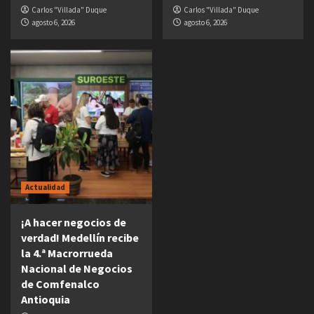
Carlos "Villada" Duque
Carlos "Villada" Duque
agosto 6, 2026
agosto 6, 2026
Actualidad
¡A hacer negocios de
verdad! Medellín recibe
la 4.ª Macrorrueda
Nacional de Negocios
de Comfenalco
Antioquia