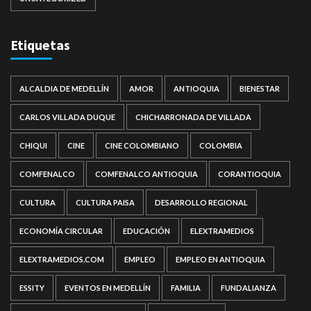
Etiquetas
ALCALDIA DE MEDELLÍN
AMOR
ANTIOQUIA
BIENESTAR
CARLOS VILLADA DUQUE
CHICHARRONADA DE VILLADA
CHIQUI
CINE
CINE COLOMBIANO
COLOMBIA
COMFENALCO
COMFENALCO ANTIOQUIA
CORANTIOQUIA
CULTURA
CULTURA PAISA
DESARROLLO REGIONAL
ECONOMÍA CIRCULAR
EDUCACIÓN
ELEXTRAMEDIOS
ELEXTRAMEDIOS.COM
EMPLEO
EMPLEO EN ANTIOQUIA
ESSITY
EVENTOS EN MEDELLÍN
FAMILIA
FUNDALIANZA