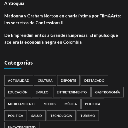
Antioquia
Madonna y Graham Norton en charla íntima por Film&Arts:
los secretos de Confessions II
De Emprendimientos a Grandes Empresas: El impulso que
acelera la economía negra en Colombia
Categorías
ACTUALIDAD
CULTURA
DEPORTE
DESTACADO
EDUCACIÓN
EMPLEO
ENTRETENIMIENTO
GASTRONOMÍA
MEDIO AMBIENTE
MEDIOS
MÚSICA
POLITICA
POLÍTICA
SALUD
TECNOLOGÍA
TURISMO
UNCATEGORIZED