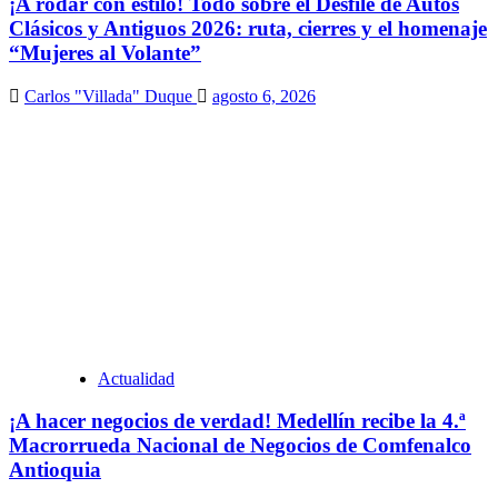
¡A rodar con estilo! Todo sobre el Desfile de Autos
Clásicos y Antiguos 2026: ruta, cierres y el homenaje
“Mujeres al Volante”
Carlos "Villada" Duque
agosto 6, 2026
Actualidad
¡A hacer negocios de verdad! Medellín recibe la 4.ª
Macrorrueda Nacional de Negocios de Comfenalco
Antioquia