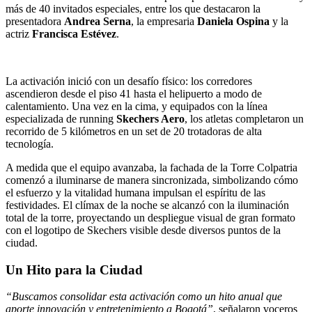
más de 40 invitados especiales, entre los que destacaron la
presentadora
Andrea Serna
, la empresaria
Daniela Ospina
y la
actriz
Francisca Estévez
.
La activación inició con un desafío físico: los corredores
ascendieron desde el piso 41 hasta el helipuerto a modo de
calentamiento. Una vez en la cima, y equipados con la línea
especializada de running
Skechers Aero
, los atletas completaron un
recorrido de 5 kilómetros en un set de 20 trotadoras de alta
tecnología.
A medida que el equipo avanzaba, la fachada de la Torre Colpatria
comenzó a iluminarse de manera sincronizada, simbolizando cómo
el esfuerzo y la vitalidad humana impulsan el espíritu de las
festividades. El clímax de la noche se alcanzó con la iluminación
total de la torre, proyectando un despliegue visual de gran formato
con el logotipo de Skechers visible desde diversos puntos de la
ciudad.
Un Hito para la Ciudad
“Buscamos consolidar esta activación como un hito anual que
aporte innovación y entretenimiento a Bogotá”
, señalaron voceros