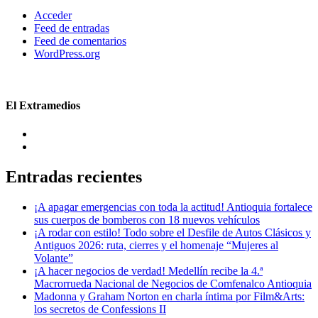
Acceder
Feed de entradas
Feed de comentarios
WordPress.org
El Extramedios
Entradas recientes
¡A apagar emergencias con toda la actitud! Antioquia fortalece
sus cuerpos de bomberos con 18 nuevos vehículos
¡A rodar con estilo! Todo sobre el Desfile de Autos Clásicos y
Antiguos 2026: ruta, cierres y el homenaje “Mujeres al
Volante”
¡A hacer negocios de verdad! Medellín recibe la 4.ª
Macrorrueda Nacional de Negocios de Comfenalco Antioquia
Madonna y Graham Norton en charla íntima por Film&Arts:
los secretos de Confessions II