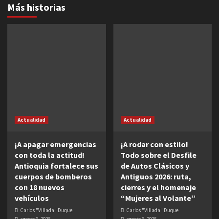
Más historias
Actualidad
Actualidad
¡A apagar emergencias
¡A rodar con estilo!
con toda la actitud!
Todo sobre el Desfile
Antioquia fortalece sus
de Autos Clásicos y
cuerpos de bomberos
Antiguos 2026: ruta,
con 18 nuevos
cierres y el homenaje
vehículos
“Mujeres al Volante”
Carlos "Villada" Duque
Carlos "Villada" Duque