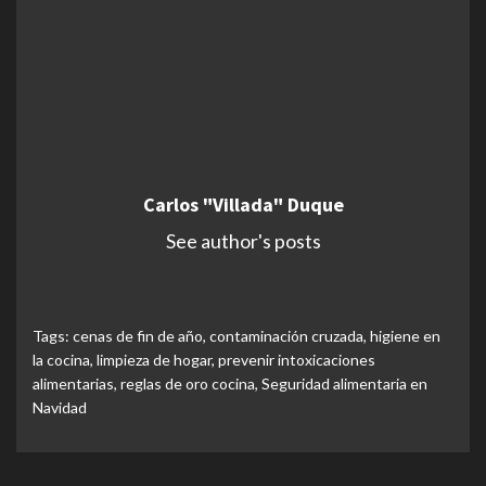
Carlos "Villada" Duque
See author's posts
Tags:
cenas de fin de año
,
contaminación cruzada
,
higiene en
la cocina
,
limpieza de hogar
,
prevenir intoxicaciones
alimentarias
,
reglas de oro cocina
,
Seguridad alimentaria en
Navidad