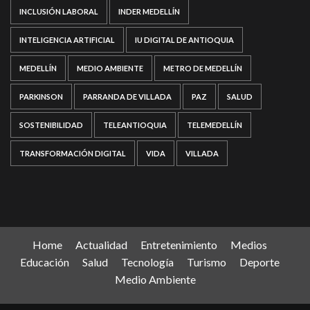
INCLUSIÓN LABORAL
INDER MEDELLÍN
INTELIGENCIA ARTIFICIAL
IU DIGITAL DE ANTIOQUIA
MEDELLÍN
MEDIO AMBIENTE
METRO DE MEDELLÍN
PARKINSON
PARRANDA DE VILLADA
PAZ
SALUD
SOSTENIBILIDAD
TELEANTIOQUIA
TELEMEDELLÍN
TRANSFORMACIÓN DIGITAL
VIDA
VILLADA
Home
Actualidad
Entretenimiento
Medios
Educación
Salud
Tecnología
Turismo
Deporte
Medio Ambiente