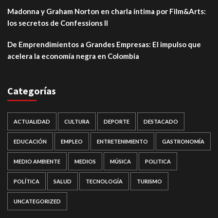
Madonna y Graham Norton en charla íntima por Film&Arts:
los secretos de Confessions II
De Emprendimientos a Grandes Empresas: El impulso que
acelera la economía negra en Colombia
Categorías
ACTUALIDAD
CULTURA
DEPORTE
DESTACADO
EDUCACIÓN
EMPLEO
ENTRETENIMIENTO
GASTRONOMÍA
MEDIO AMBIENTE
MEDIOS
MÚSICA
POLITICA
POLÍTICA
SALUD
TECNOLOGÍA
TURISMO
UNCATEGORIZED