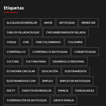
Etiquetas
ALCALDIA DE MEDELLÍN
AMOR
ANTIOQUIA
BIENESTAR
CARLOS VILLADA DUQUE
CHICHARRONADA DE VILLADA
CHIQUI
CINE
CINE COLOMBIANO
COLOMBIA
COMFENALCO
COMFENALCO ANTIOQUIA
CORANTIOQUIA
CULTURA
CULTURA PAISA
DESARROLLO REGIONAL
ECONOMÍA CIRCULAR
EDUCACIÓN
ELEXTRAMEDIOS
ELEXTRAMEDIOS.COM
EMPLEO
EMPLEO EN ANTIOQUIA
ESSITY
EVENTOS EN MEDELLÍN
FAMILIA
FUNDALIANZA
GOBERNACIÓN DE ANTIOQUIA
GRUPO FAMILIA