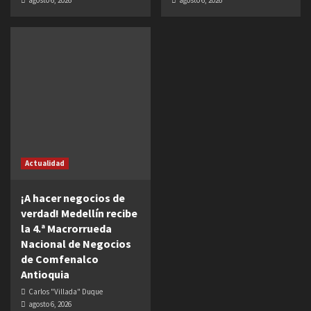
agosto 6, 2026
agosto 6, 2026
Actualidad
¡A hacer negocios de
verdad! Medellín recibe
la 4.ª Macrorrueda
Nacional de Negocios
de Comfenalco
Antioquia
Carlos "Villada" Duque
agosto 6, 2026