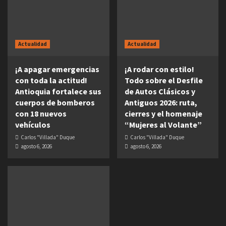
Actualidad
Actualidad
¡A apagar emergencias
¡A rodar con estilo!
con toda la actitud!
Todo sobre el Desfile
Antioquia fortalece sus
de Autos Clásicos y
cuerpos de bomberos
Antiguos 2026: ruta,
con 18 nuevos
cierres y el homenaje
vehículos
“Mujeres al Volante”
Carlos "Villada" Duque
Carlos "Villada" Duque
agosto 6, 2026
agosto 6, 2026