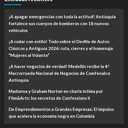
¡A apagar emergencias con toda la actitud! Antioquia
fortalece sus cuerpos de bomberos con 18 nuevos
vehículos
¡A rodar con estilo! Todo sobre el Desfile de Autos
Clásicos y Antiguos 2026: ruta, cierres y el homenaje
“Mujeres al Volante”
¡A hacer negocios de verdad! Medellín recibe la 4.ª
Macrorrueda Nacional de Negocios de Comfenalco
Antioquia
Madonna y Graham Norton en charla íntima por
Film&Arts: los secretos de Confessions II
De Emprendimientos a Grandes Empresas: El impulso
que acelera la economía negra en Colombia