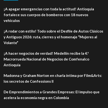
¡A apagar emergencias con toda la actitud! Antioquia
fortalece sus cuerpos de bomberos con 18 nuevos
vehículos
¡A rodar con estilo! Todo sobre el Desfile de Autos Clásicos
y Antiguos 2026: ruta, cierres y el homenaje “Mujeres al
Volante”
¡A hacer negocios de verdad! Medellín recibe la 4.ª
Macrorrueda Nacional de Negocios de Comfenalco
Antioquia
Madonna y Graham Norton en charla íntima por Film&Arts:
los secretos de Confessions II
De Emprendimientos a Grandes Empresas: El impulso que
acelera la economía negra en Colombia