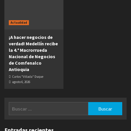
Actualidad
¡A hacer negocios de
verdad! Medellín recibe
la 4.ª Macrorrueda
Nacional de Negocios
de Comfenalco
Antioquia
Carlos "Villada" Duque
agosto 6, 2026
Buscar:
Entradas recientes