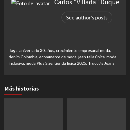
Carlos "Villada" Duque
See author's posts
Tags:
aniversario 30 años
,
crecimiento empresarial moda
,
denim Colombia
,
ecommerce de moda
,
jean talla única
,
moda
inclusiva
,
moda Plus Size
,
tienda física 2025
,
Trucco’s Jeans
Más historias