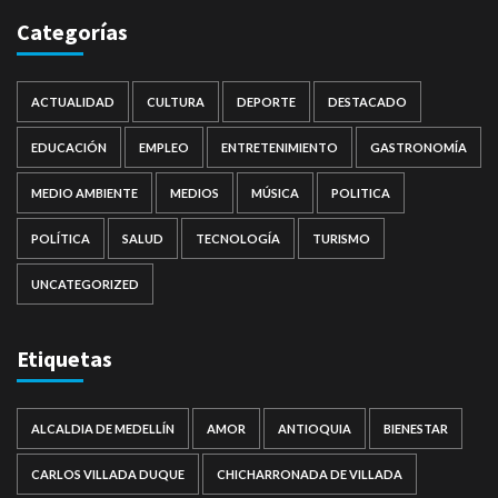
Categorías
ACTUALIDAD
CULTURA
DEPORTE
DESTACADO
EDUCACIÓN
EMPLEO
ENTRETENIMIENTO
GASTRONOMÍA
MEDIO AMBIENTE
MEDIOS
MÚSICA
POLITICA
POLÍTICA
SALUD
TECNOLOGÍA
TURISMO
UNCATEGORIZED
Etiquetas
ALCALDIA DE MEDELLÍN
AMOR
ANTIOQUIA
BIENESTAR
CARLOS VILLADA DUQUE
CHICHARRONADA DE VILLADA