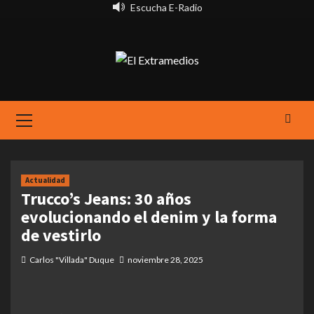
Saltar
Escucha E-Radio
al
contenido
Primary
Menu
Actualidad
Trucco’s Jeans: 30 años
evolucionando el denim y la forma
de vestirlo
Carlos "Villada" Duque
noviembre 28, 2025