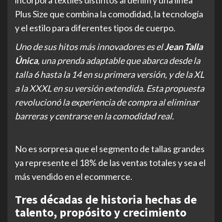
incorpora textiles distintos al denim y una línea
Plus Size que combina la comodidad, la tecnología
y el estilo para diferentes tipos de cuerpo.
Uno de sus hitos más innovadores es el
Jean Talla
Única
, una prenda adaptable que abarca desde la
talla 6 hasta la 14 en su primera versión, y de la XL
a la XXXL en su versión extendida. Esta propuesta
revolucionó la experiencia de compra al eliminar
barreras y centrarse en la comodidad real.
No es sorpresa que el segmento de tallas grandes
ya represente el 18% de las ventas totales y sea el
más vendido en el ecommerce.
Tres décadas de historia hechas de
talento, propósito y crecimiento