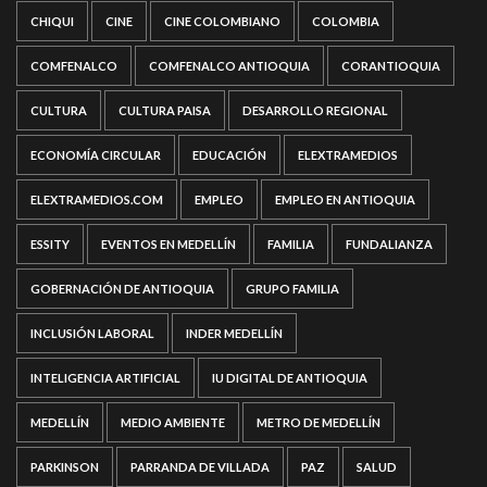
CHIQUI
CINE
CINE COLOMBIANO
COLOMBIA
COMFENALCO
COMFENALCO ANTIOQUIA
CORANTIOQUIA
CULTURA
CULTURA PAISA
DESARROLLO REGIONAL
ECONOMÍA CIRCULAR
EDUCACIÓN
ELEXTRAMEDIOS
ELEXTRAMEDIOS.COM
EMPLEO
EMPLEO EN ANTIOQUIA
ESSITY
EVENTOS EN MEDELLÍN
FAMILIA
FUNDALIANZA
GOBERNACIÓN DE ANTIOQUIA
GRUPO FAMILIA
INCLUSIÓN LABORAL
INDER MEDELLÍN
INTELIGENCIA ARTIFICIAL
IU DIGITAL DE ANTIOQUIA
MEDELLÍN
MEDIO AMBIENTE
METRO DE MEDELLÍN
PARKINSON
PARRANDA DE VILLADA
PAZ
SALUD