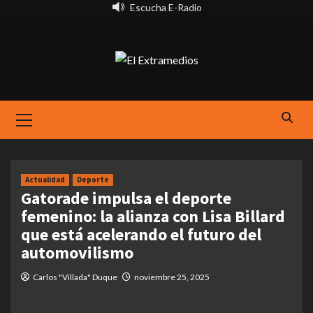
Saltar
Escucha E-Radio
al
contenido
Primary
Menu
Actualidad
Deporte
Gatorade impulsa el deporte
femenino: la alianza con Lisa Billard
que está acelerando el futuro del
automovilismo
Carlos "Villada" Duque
noviembre 25, 2025