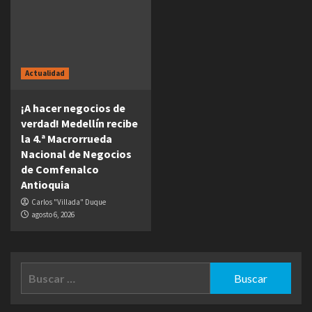
Actualidad
¡A hacer negocios de
verdad! Medellín recibe
la 4.ª Macrorrueda
Nacional de Negocios
de Comfenalco
Antioquia
Carlos "Villada" Duque
agosto 6, 2026
Buscar: