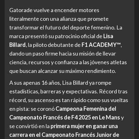
Gatorade vuelve a encender motores
literalmente con una alianza que promete
transformar el futuro del deporte femenino. La
marca presentó su patrocinio oficial de
Lisa
Billard
, la piloto debutante de
F1 ACADEMY™
,
dando un paso firme hacia su misión de llevar
ciencia, recursos y confianza a las jóvenes atletas
que buscan alcanzar su máximo rendimiento.
A sus apenas 16 años, Lisa Billard ya rompe
estadísticas, barreras y expectativas. Récord tras
récord, su ascenso es tan rápido como sus vueltas
en pista: se coronó
Campeona Femenina del
Campeonato Francés de F4 2025 en Le Mans
y
se convirtió en la
primera mujer en ganar una
carrera en el Campeonato Francés Junior de