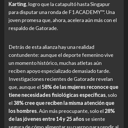
Karting
, logro que la catapultó hasta Singapur
para disputar una ronda de F1 ACADEMY™. Una
joven promesa que, ahora, acelera aún más con el
respaldo de Gatorade.
Detrás de esta alianza hay una realidad
contundente: aunque el deporte femenino vive
un momento histórico, muchas atletas aún
reciben apoyo especializado demasiado tarde.
Investigaciones recientes de Gatorade revelan
que, aunque el
58% de las mujeres reconoce que
tiene necesidades fisiológicas específicas
, solo
el
38% cree que reciben la misma atención que
los hombres
. Aún más preocupante, solo el
28%
de las jóvenes entre 14 y 25 años
se siente
segura de cómo alimentar su cuerpo para rendir al