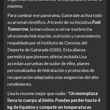
máximo.
Para cambiar ese panorama, Gatorade activa todo
su arsenal científico. A través de su iniciativa
Fuel
Tomorrow
, la marca busca cerrar esa brecha
ofreciendo hidratación, nutrición y conocimiento
respaldado por el Instituto de Ciencias del
Deporte de Gatorade (GSSI). Esta alianza
permitirá que jóvenes atletas incluida Lisa
accedan a pruebas de sudor de élite, planes
personalizados de hidratación y protocolos de
recuperación adaptados a las exigencias del alto
rendimiento.
Lisa lo resume mejor que nadie: “
Un monoplaza
lleva tu cuerpo al límite. Puedes perder hasta 4
kg de líquidos y competir en temperaturas