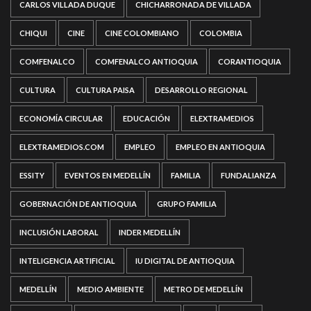
CARLOS VILLADA DUQUE
CHICHARRONADA DE VILLADA
CHIQUI
CINE
CINE COLOMBIANO
COLOMBIA
COMFENALCO
COMFENALCO ANTIOQUIA
CORANTIOQUIA
CULTURA
CULTURA PAISA
DESARROLLO REGIONAL
ECONOMÍA CIRCULAR
EDUCACIÓN
ELEXTRAMEDIOS
ELEXTRAMEDIOS.COM
EMPLEO
EMPLEO EN ANTIOQUIA
ESSITY
EVENTOS EN MEDELLÍN
FAMILIA
FUNDALIANZA
GOBERNACIÓN DE ANTIOQUIA
GRUPO FAMILIA
INCLUSIÓN LABORAL
INDER MEDELLÍN
INTELIGENCIA ARTIFICIAL
IU DIGITAL DE ANTIOQUIA
MEDELLÍN
MEDIO AMBIENTE
METRO DE MEDELLÍN