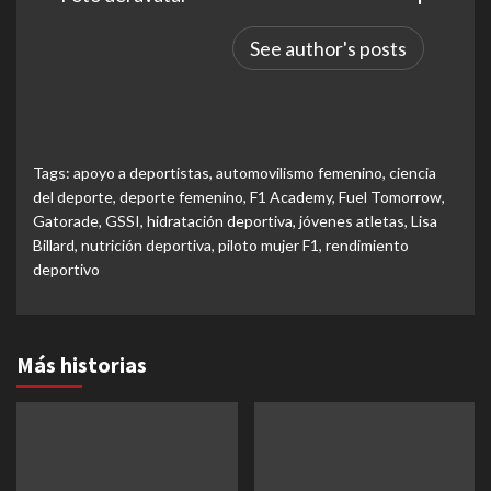
See author's posts
Tags:
apoyo a deportistas
,
automovilismo femenino
,
ciencia
del deporte
,
deporte femenino
,
F1 Academy
,
Fuel Tomorrow
,
Gatorade
,
GSSI
,
hidratación deportiva
,
jóvenes atletas
,
Lisa
Billard
,
nutrición deportiva
,
piloto mujer F1
,
rendimiento
deportivo
Más historias