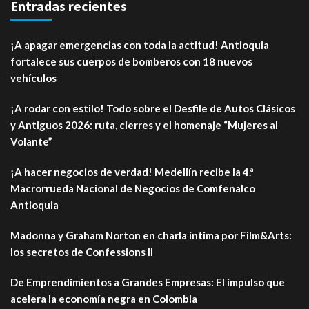
Entradas recientes
¡A apagar emergencias con toda la actitud! Antioquia
fortalece sus cuerpos de bomberos con 18 nuevos
vehículos
¡A rodar con estilo! Todo sobre el Desfile de Autos Clásicos
y Antiguos 2026: ruta, cierres y el homenaje “Mujeres al
Volante”
¡A hacer negocios de verdad! Medellín recibe la 4.ª
Macrorrueda Nacional de Negocios de Comfenalco
Antioquia
Madonna y Graham Norton en charla íntima por Film&Arts:
los secretos de Confessions II
De Emprendimientos a Grandes Empresas: El impulso que
acelera la economía negra en Colombia