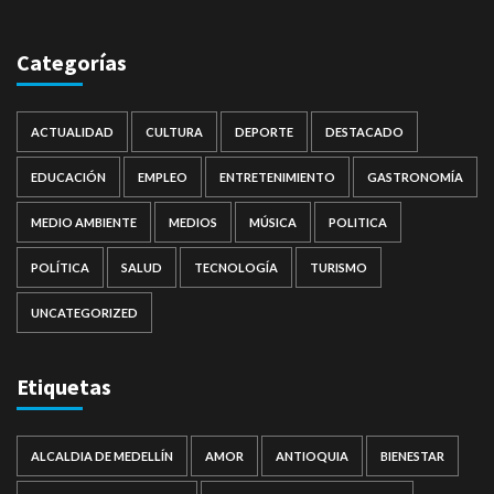
Categorías
ACTUALIDAD
CULTURA
DEPORTE
DESTACADO
EDUCACIÓN
EMPLEO
ENTRETENIMIENTO
GASTRONOMÍA
MEDIO AMBIENTE
MEDIOS
MÚSICA
POLITICA
POLÍTICA
SALUD
TECNOLOGÍA
TURISMO
UNCATEGORIZED
Etiquetas
ALCALDIA DE MEDELLÍN
AMOR
ANTIOQUIA
BIENESTAR