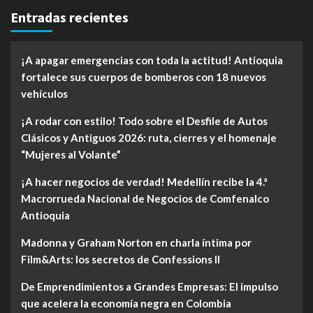
Entradas recientes
¡A apagar emergencias con toda la actitud! Antioquia
fortalece sus cuerpos de bomberos con 18 nuevos
vehículos
¡A rodar con estilo! Todo sobre el Desfile de Autos
Clásicos y Antiguos 2026: ruta, cierres y el homenaje
“Mujeres al Volante”
¡A hacer negocios de verdad! Medellín recibe la 4.ª
Macrorrueda Nacional de Negocios de Comfenalco
Antioquia
Madonna y Graham Norton en charla íntima por
Film&Arts: los secretos de Confessions II
De Emprendimientos a Grandes Empresas: El impulso
que acelera la economía negra en Colombia