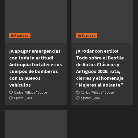
Actualidad
Actualidad
¡A apagar emergencias
¡A rodar con estilo!
con toda la actitud!
Todo sobre el Desfile
Antioquia fortalece sus
de Autos Clásicos y
cuerpos de bomberos
Antiguos 2026: ruta,
con 18 nuevos
cierres y el homenaje
vehículos
“Mujeres al Volante”
Carlos "Villada" Duque
Carlos "Villada" Duque
agosto 6, 2026
agosto 6, 2026