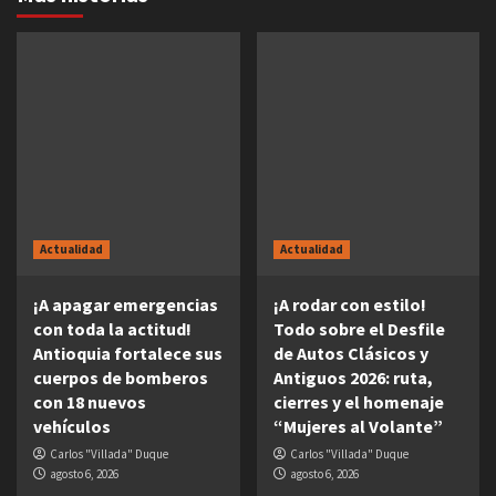
Actualidad
Actualidad
¡A apagar emergencias
¡A rodar con estilo!
con toda la actitud!
Todo sobre el Desfile
Antioquia fortalece sus
de Autos Clásicos y
cuerpos de bomberos
Antiguos 2026: ruta,
con 18 nuevos
cierres y el homenaje
vehículos
“Mujeres al Volante”
Carlos "Villada" Duque
Carlos "Villada" Duque
agosto 6, 2026
agosto 6, 2026