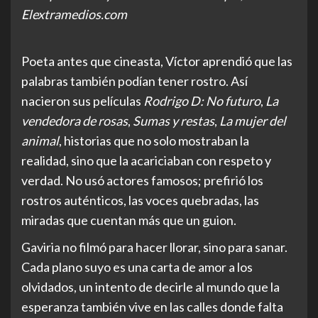
Elextramedios.com
Poeta antes que cineasta, Víctor aprendió que las
palabras también podían tener rostro. Así
nacieron sus películas
Rodrigo D: No futuro
,
La
vendedora de rosas
,
Sumas y restas
,
La mujer del
animal
, historias que no solo mostraban la
realidad, sino que la acariciaban con respeto y
verdad. No usó actores famosos; prefirió los
rostros auténticos, las voces quebradas, las
miradas que cuentan más que un guion.
Gaviria no filmó para hacer llorar, sino para sanar.
Cada plano suyo es una carta de amor a los
olvidados, un intento de decirle al mundo que la
esperanza también vive en las calles donde falta