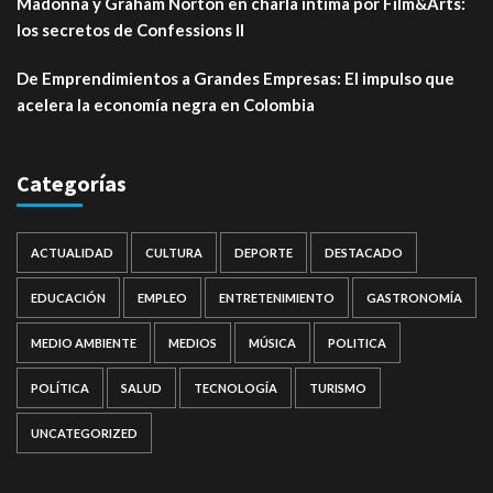
Madonna y Graham Norton en charla íntima por Film&Arts:
los secretos de Confessions II
De Emprendimientos a Grandes Empresas: El impulso que
acelera la economía negra en Colombia
Categorías
ACTUALIDAD
CULTURA
DEPORTE
DESTACADO
EDUCACIÓN
EMPLEO
ENTRETENIMIENTO
GASTRONOMÍA
MEDIO AMBIENTE
MEDIOS
MÚSICA
POLITICA
POLÍTICA
SALUD
TECNOLOGÍA
TURISMO
UNCATEGORIZED