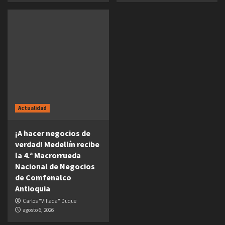
Actualidad
¡A hacer negocios de
verdad! Medellín recibe
la 4.ª Macrorrueda
Nacional de Negocios
de Comfenalco
Antioquia
Carlos "Villada" Duque
agosto 6, 2026