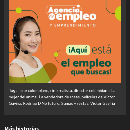
Tags:
cine colombiano
,
cine realista
,
director colombiano
,
La
mujer del animal
,
La vendedora de rosas
,
películas de Víctor
Gaviria
,
Rodrigo D No futuro
,
Sumas y restas
,
Víctor Gaviria
Más historias