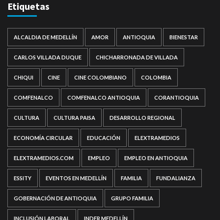
Etiquetas
ALCALDIA DE MEDELLÍN
AMOR
ANTIOQUIA
BIENESTAR
CARLOS VILLADA DUQUE
CHICHARRONADA DE VILLADA
CHIQUI
CINE
CINE COLOMBIANO
COLOMBIA
COMFENALCO
COMFENALCO ANTIOQUIA
CORANTIOQUIA
CULTURA
CULTURA PAISA
DESARROLLO REGIONAL
ECONOMÍA CIRCULAR
EDUCACIÓN
ELEXTRAMEDIOS
ELEXTRAMEDIOS.COM
EMPLEO
EMPLEO EN ANTIOQUIA
ESSITY
EVENTOS EN MEDELLÍN
FAMILIA
FUNDALIANZA
GOBERNACIÓN DE ANTIOQUIA
GRUPO FAMILIA
INCLUSIÓN LABORAL
INDER MEDELLÍN