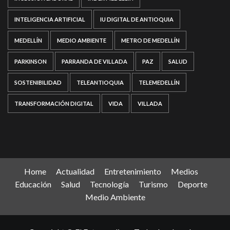
INTELIGENCIA ARTIFICIAL
IU DIGITAL DE ANTIOQUIA
MEDELLÍN
MEDIO AMBIENTE
METRO DE MEDELLÍN
PARKINSON
PARRANDA DE VILLADA
PAZ
SALUD
SOSTENIBILIDAD
TELEANTIOQUIA
TELEMEDELLÍN
TRANSFORMACIÓN DIGITAL
VIDA
VILLADA
Home
Actualidad
Entretenimiento
Medios
Educación
Salud
Tecnología
Turismo
Deporte
Medio Ambiente