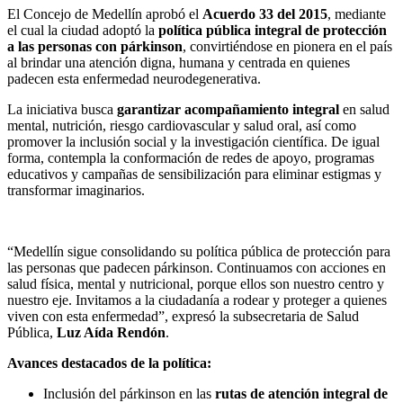
El Concejo de Medellín aprobó el
Acuerdo 33 del 2015
, mediante
el cual la ciudad adoptó la
política pública integral de protección
a las personas con párkinson
, convirtiéndose en pionera en el país
al brindar una atención digna, humana y centrada en quienes
padecen esta enfermedad neurodegenerativa.
La iniciativa busca
garantizar acompañamiento integral
en salud
mental, nutrición, riesgo cardiovascular y salud oral, así como
promover la inclusión social y la investigación científica. De igual
forma, contempla la conformación de redes de apoyo, programas
educativos y campañas de sensibilización para eliminar estigmas y
transformar imaginarios.
“Medellín sigue consolidando su política pública de protección para
las personas que padecen párkinson. Continuamos con acciones en
salud física, mental y nutricional, porque ellos son nuestro centro y
nuestro eje. Invitamos a la ciudadanía a rodear y proteger a quienes
viven con esta enfermedad”, expresó la subsecretaria de Salud
Pública,
Luz Aída Rendón
.
Avances destacados de la política:
Inclusión del párkinson en las
rutas de atención integral de