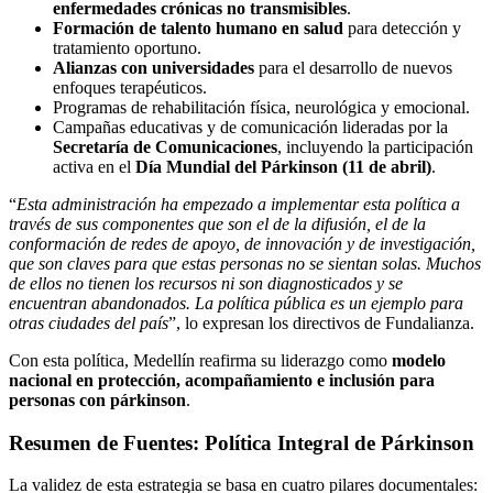
enfermedades crónicas no transmisibles
.
Formación de talento humano en salud
para detección y
tratamiento oportuno.
Alianzas con universidades
para el desarrollo de nuevos
enfoques terapéuticos.
Programas de rehabilitación física, neurológica y emocional.
Campañas educativas y de comunicación lideradas por la
Secretaría de Comunicaciones
, incluyendo la participación
activa en el
Día Mundial del Párkinson (11 de abril)
.
“
Esta administración ha empezado a implementar esta política a
través de sus componentes que son el de la difusión, el de la
conformación de redes de apoyo, de innovación y de investigación,
que son claves para que estas personas no se sientan solas. Muchos
de ellos no tienen los recursos ni son diagnosticados y se
encuentran abandonados. La política pública es un ejemplo para
otras ciudades del país
”, lo expresan los directivos de Fundalianza.
Con esta política, Medellín reafirma su liderazgo como
modelo
nacional en protección, acompañamiento e inclusión para
personas con párkinson
.
Resumen de Fuentes: Política Integral de Párkinson
La validez de esta estrategia se basa en cuatro pilares documentales: