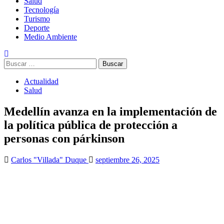
Salud
Tecnología
Turismo
Deporte
Medio Ambiente
Buscar:
Actualidad
Salud
Medellín avanza en la implementación de
la política pública de protección a
personas con párkinson
Carlos "Villada" Duque
septiembre 26, 2025