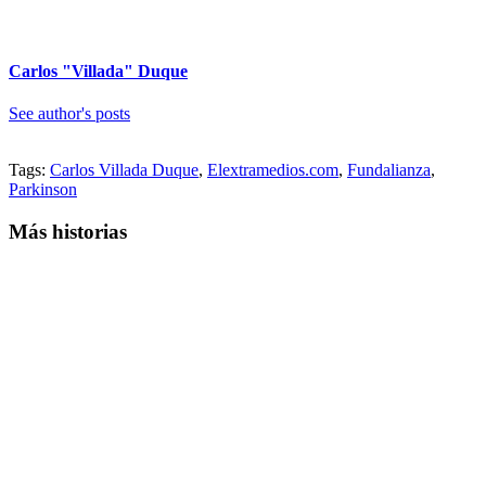
Carlos "Villada" Duque
See author's posts
Tags:
Carlos Villada Duque
,
Elextramedios.com
,
Fundalianza
,
Parkinson
Más historias