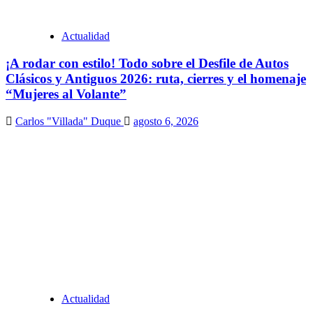
Actualidad
¡A rodar con estilo! Todo sobre el Desfile de Autos
Clásicos y Antiguos 2026: ruta, cierres y el homenaje
“Mujeres al Volante”
Carlos "Villada" Duque
agosto 6, 2026
Actualidad