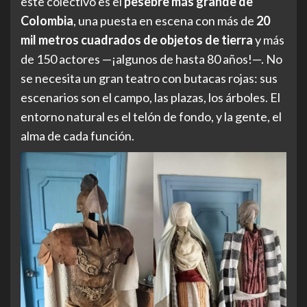
este colectivo es el
pesebre más grande de
Colombia
, una puesta en escena con más de
20
mil metros cuadrados de objetos de tierra
y más
de 150 actores —¡algunos de hasta 80 años!—. No
se necesita un gran teatro con butacas rojas: sus
escenarios son el campo, las plazas, los árboles. El
entorno natural es el telón de fondo, y la gente, el
alma de cada función.