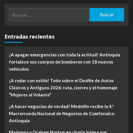
Buscar:
Entradas recientes
¡A apagar emergencias con toda la actitud! Antioquia
fortalece sus cuerpos de bomberos con 18 nuevos
vehículos
¡A rodar con estilo! Todo sobre el Desfile de Autos
Clásicos y Antiguos 2026: ruta, cierres y el homenaje
“Mujeres al Volante”
¡A hacer negocios de verdad! Medellín recibe la 4.ª
Macrorrueda Nacional de Negocios de Comfenalco
Antioquia
Madonna y Graham Norton en charla íntima por