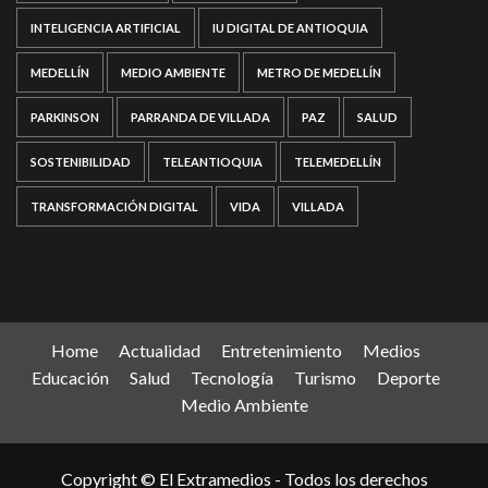
INTELIGENCIA ARTIFICIAL
IU DIGITAL DE ANTIOQUIA
MEDELLÍN
MEDIO AMBIENTE
METRO DE MEDELLÍN
PARKINSON
PARRANDA DE VILLADA
PAZ
SALUD
SOSTENIBILIDAD
TELEANTIOQUIA
TELEMEDELLÍN
TRANSFORMACIÓN DIGITAL
VIDA
VILLADA
Home
Actualidad
Entretenimiento
Medios
Educación
Salud
Tecnología
Turismo
Deporte
Medio Ambiente
Copyright © El Extramedios - Todos los derechos