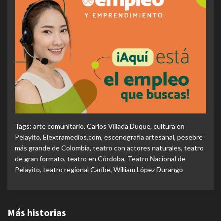
Tags:
arte comunitario
,
Carlos Villada Duque
,
cultura en
Pelayito
,
Elextramedios.com
,
escenografía artesanal
,
pesebre
más grande de Colombia
,
teatro con actores naturales
,
teatro
de gran formato
,
teatro en Córdoba
,
Teatro Nacional de
Pelayito
,
teatro regional Caribe
,
William López Durango
Más historias