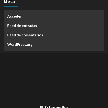
Meta
Acceder
Feed de entradas
Feed de comentarios
WordPress.org
El Extramedios