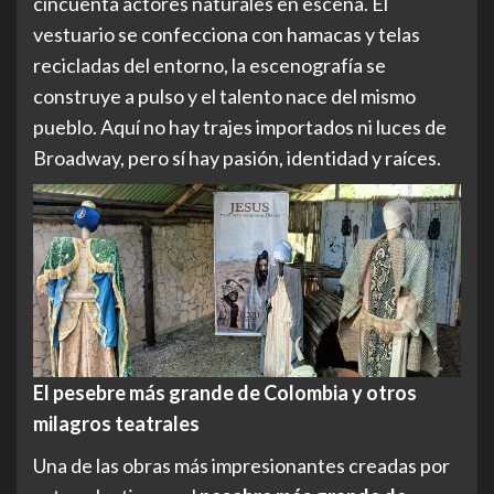
cincuenta actores naturales en escena. El
vestuario se confecciona con hamacas y telas
recicladas del entorno, la escenografía se
construye a pulso y el talento nace del mismo
pueblo. Aquí no hay trajes importados ni luces de
Broadway, pero sí hay pasión, identidad y raíces.
El pesebre más grande de Colombia y otros
milagros teatrales
Una de las obras más impresionantes creadas por