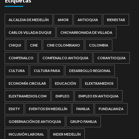
Etiquetas
ALCALDIA DE MEDELLÍN
AMOR
ANTIOQUIA
BIENESTAR
CARLOS VILLADA DUQUE
CHICHARRONADA DE VILLADA
CHIQUI
CINE
CINE COLOMBIANO
COLOMBIA
COMFENALCO
COMFENALCO ANTIOQUIA
CORANTIOQUIA
CULTURA
CULTURA PAISA
DESARROLLO REGIONAL
ECONOMÍA CIRCULAR
EDUCACIÓN
ELEXTRAMEDIOS
ELEXTRAMEDIOS.COM
EMPLEO
EMPLEO EN ANTIOQUIA
ESSITY
EVENTOS EN MEDELLÍN
FAMILIA
FUNDALIANZA
GOBERNACIÓN DE ANTIOQUIA
GRUPO FAMILIA
INCLUSIÓN LABORAL
INDER MEDELLÍN