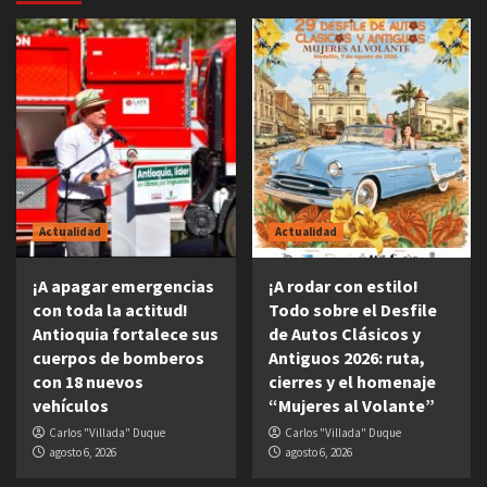
Actualidad
Actualidad
¡A apagar emergencias
¡A rodar con estilo!
con toda la actitud!
Todo sobre el Desfile
Antioquia fortalece sus
de Autos Clásicos y
cuerpos de bomberos
Antiguos 2026: ruta,
con 18 nuevos
cierres y el homenaje
vehículos
“Mujeres al Volante”
Carlos "Villada" Duque
Carlos "Villada" Duque
agosto 6, 2026
agosto 6, 2026