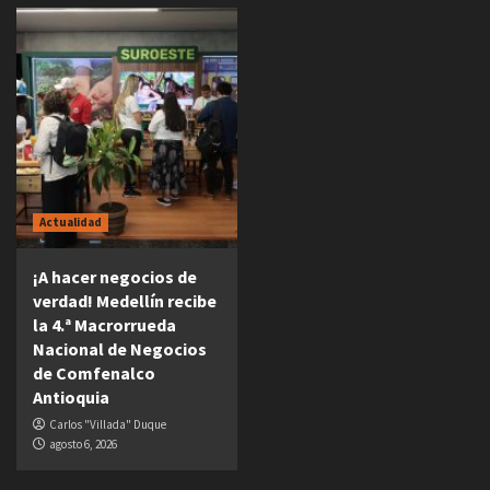
Actualidad
¡A hacer negocios de
verdad! Medellín recibe
la 4.ª Macrorrueda
Nacional de Negocios
de Comfenalco
Antioquia
Carlos "Villada" Duque
agosto 6, 2026