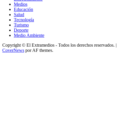
Medios
Educación
Salud
Tecnología
Turismo
Deporte
Medio Ambiente
Copyright © El Extramedios - Todos los derechos reservados.
|
CoverNews
por AF themes.