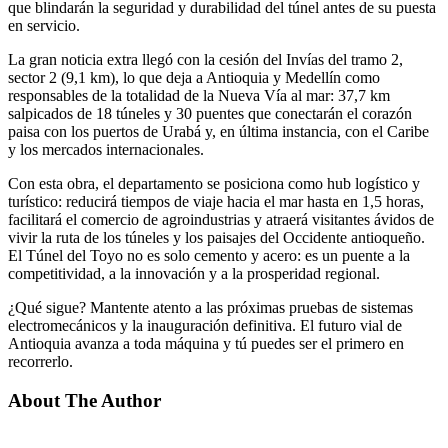
que blindarán la seguridad y durabilidad del túnel antes de su puesta
en servicio.
La gran noticia extra llegó con la cesión del Invías del tramo 2,
sector 2 (9,1 km), lo que deja a Antioquia y Medellín como
responsables de la totalidad de la Nueva Vía al mar: 37,7 km
salpicados de 18 túneles y 30 puentes que conectarán el corazón
paisa con los puertos de Urabá y, en última instancia, con el Caribe
y los mercados internacionales.
Con esta obra, el departamento se posiciona como hub logístico y
turístico: reducirá tiempos de viaje hacia el mar hasta en 1,5 horas,
facilitará el comercio de agroindustrias y atraerá visitantes ávidos de
vivir la ruta de los túneles y los paisajes del Occidente antioqueño.
El Túnel del Toyo no es solo cemento y acero: es un puente a la
competitividad, a la innovación y a la prosperidad regional.
¿Qué sigue? Mantente atento a las próximas pruebas de sistemas
electromecánicos y la inauguración definitiva. El futuro vial de
Antioquia avanza a toda máquina y tú puedes ser el primero en
recorrerlo.
About The Author