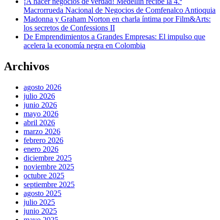
¡A hacer negocios de verdad! Medellín recibe la 4.ª
Macrorrueda Nacional de Negocios de Comfenalco Antioquia
Madonna y Graham Norton en charla íntima por Film&Arts:
los secretos de Confessions II
De Emprendimientos a Grandes Empresas: El impulso que
acelera la economía negra en Colombia
Archivos
agosto 2026
julio 2026
junio 2026
mayo 2026
abril 2026
marzo 2026
febrero 2026
enero 2026
diciembre 2025
noviembre 2025
octubre 2025
septiembre 2025
agosto 2025
julio 2025
junio 2025
mayo 2025