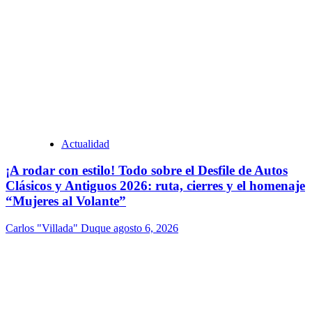
Actualidad
¡A rodar con estilo! Todo sobre el Desfile de Autos
Clásicos y Antiguos 2026: ruta, cierres y el homenaje
“Mujeres al Volante”
Carlos "Villada" Duque
agosto 6, 2026