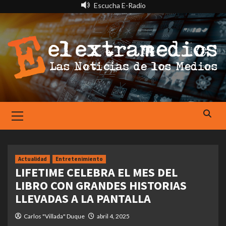
Saltar
Escucha E-Radio
al
contenido
Primary
Menu
Actualidad
Entretenimiento
LIFETIME CELEBRA EL MES DEL
LIBRO CON GRANDES HISTORIAS
LLEVADAS A LA PANTALLA
Carlos "Villada" Duque
abril 4, 2025