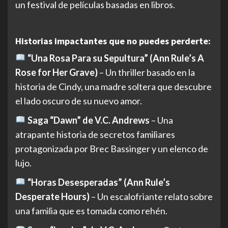
un festival de películas basadas en libros.
Historias impactantes que no puedes perderte:
“Una Rosa Para su Sepultura” (Ann Rule’s A
Rose for Her Grave)
– Un thriller basado en la
historia de Cindy, una madre soltera que descubre
el lado oscuro de su nuevo amor.
Saga “Dawn” de V.C. Andrews
– Una
atrapante historia de secretos familiares
protagonizada por Brec Bassinger y un elenco de
lujo.
“Horas Desesperadas” (Ann Rule’s
Desperate Hours)
– Un escalofriante relato sobre
una familia que es tomada como rehén.