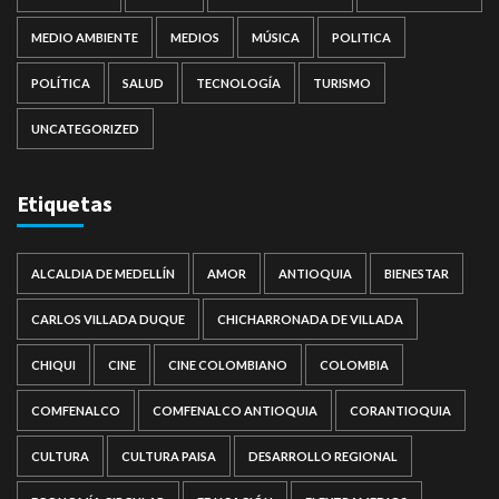
MEDIO AMBIENTE
MEDIOS
MÚSICA
POLITICA
POLÍTICA
SALUD
TECNOLOGÍA
TURISMO
UNCATEGORIZED
Etiquetas
ALCALDIA DE MEDELLÍN
AMOR
ANTIOQUIA
BIENESTAR
CARLOS VILLADA DUQUE
CHICHARRONADA DE VILLADA
CHIQUI
CINE
CINE COLOMBIANO
COLOMBIA
COMFENALCO
COMFENALCO ANTIOQUIA
CORANTIOQUIA
CULTURA
CULTURA PAISA
DESARROLLO REGIONAL