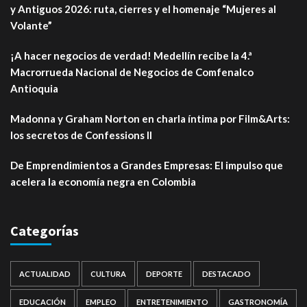
y Antiguos 2026: ruta, cierres y el homenaje “Mujeres al
Volante”
¡A hacer negocios de verdad! Medellín recibe la 4.ª
Macrorrueda Nacional de Negocios de Comfenalco
Antioquia
Madonna y Graham Norton en charla íntima por Film&Arts:
los secretos de Confessions II
De Emprendimientos a Grandes Empresas: El impulso que
acelera la economía negra en Colombia
Categorías
ACTUALIDAD
CULTURA
DEPORTE
DESTACADO
EDUCACIÓN
EMPLEO
ENTRETENIMIENTO
GASTRONOMÍA