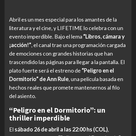
Abril es un mes especial para los amantes de la
literatura y el cine, y LIFETIME lo celebra con un
evento imperdible. Bajo el lema
“Libros, cámara y
¡acción!”
, el canal trae una programación cargada
de emociones con grandes historias que han
trascendido las páginas para llegar a la pantalla. El
plato fuerte será el estreno de
“Peligro en el
Dormitorio” de Ann Rule
, una película basada en
hechos reales que promete mantenernos al filo
del asiento.
“Peligro en el Dormitorio”: un
thriller imperdible
El
sábado 26 de abril a las 22:00 hs (COL)
,