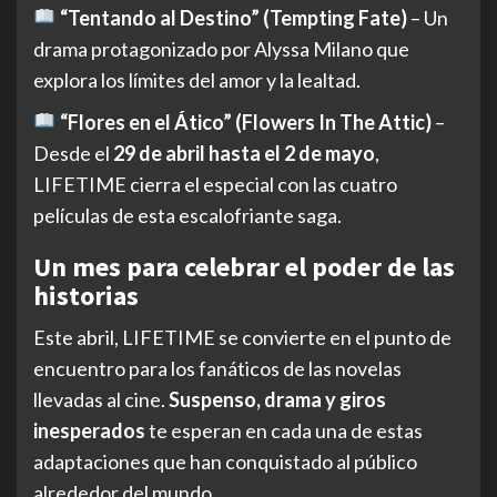
“Tentando al Destino” (Tempting Fate)
– Un
drama protagonizado por Alyssa Milano que
explora los límites del amor y la lealtad.
“Flores en el Ático” (Flowers In The Attic)
–
Desde el
29 de abril hasta el 2 de mayo
,
LIFETIME cierra el especial con las cuatro
películas de esta escalofriante saga.
Un mes para celebrar el poder de las
historias
Este abril, LIFETIME se convierte en el punto de
encuentro para los fanáticos de las novelas
llevadas al cine.
Suspenso, drama y giros
inesperados
te esperan en cada una de estas
adaptaciones que han conquistado al público
alrededor del mundo.