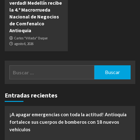
verdad! Medellín recibe
la 4.ª Macrorrueda
Nacional de Negocios
de Comfenalco
Antioquia
Carlos "Villada" Duque
agosto 6, 2026
Buscar:
Entradas recientes
¡A apagar emergencias con toda la actitud! Antioquia
fortalece sus cuerpos de bomberos con 18 nuevos
vehículos