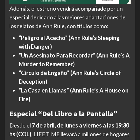
Además, el estreno vendrá acompañado por un
especial dedicado a las mejores adaptaciones de
los relatos de Ann Rule, con títulos como:
“Peligro al Acecho” (Ann Rule’s Sleeping
with Danger)
“Un Asesinato Para Recordar” (Ann Rule’s A
Murder to Remember)
“Círculo de Engaño” (Ann Rule’s Circle of
Deception)
“La Casa en Llamas” (Ann Rule’s A House on
Fire)
Especial “Del Libro a la Pantalla”
Desde el
7 de abril, de lunes a viernes a las 19:30
hs (COL)
, LIFETIME llevará a millones de hogares