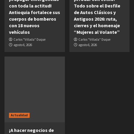
con toda la actitud!
Todo sobre el Desfile
Antioquia fortalece sus
de Autos Clásicos y
cuerpos de bomberos
Antiguos 2026: ruta,
con 18 nuevos
cierres y el homenaje
vehículos
“Mujeres al Volante”
Carlos "Villada" Duque
Carlos "Villada" Duque
agosto 6, 2026
agosto 6, 2026
Actualidad
¡A hacer negocios de