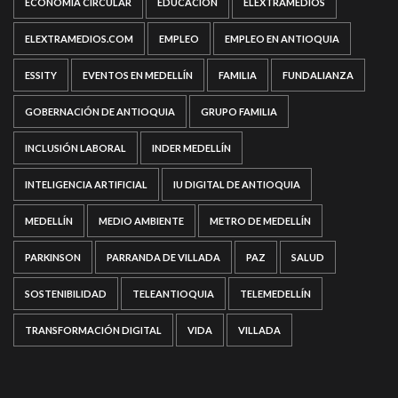
ECONOMÍA CIRCULAR
EDUCACIÓN
ELEXTRAMEDIOS
ELEXTRAMEDIOS.COM
EMPLEO
EMPLEO EN ANTIOQUIA
ESSITY
EVENTOS EN MEDELLÍN
FAMILIA
FUNDALIANZA
GOBERNACIÓN DE ANTIOQUIA
GRUPO FAMILIA
INCLUSIÓN LABORAL
INDER MEDELLÍN
INTELIGENCIA ARTIFICIAL
IU DIGITAL DE ANTIOQUIA
MEDELLÍN
MEDIO AMBIENTE
METRO DE MEDELLÍN
PARKINSON
PARRANDA DE VILLADA
PAZ
SALUD
SOSTENIBILIDAD
TELEANTIOQUIA
TELEMEDELLÍN
TRANSFORMACIÓN DIGITAL
VIDA
VILLADA