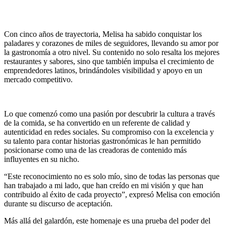
Con cinco años de trayectoria, Melisa ha sabido conquistar los
paladares y corazones de miles de seguidores, llevando su amor por
la gastronomía a otro nivel. Su contenido no solo resalta los mejores
restaurantes y sabores, sino que también impulsa el crecimiento de
emprendedores latinos, brindándoles visibilidad y apoyo en un
mercado competitivo.
Lo que comenzó como una pasión por descubrir la cultura a través
de la comida, se ha convertido en un referente de calidad y
autenticidad en redes sociales. Su compromiso con la excelencia y
su talento para contar historias gastronómicas le han permitido
posicionarse como una de las creadoras de contenido más
influyentes en su nicho.
“Este reconocimiento no es solo mío, sino de todas las personas que
han trabajado a mi lado, que han creído en mi visión y que han
contribuido al éxito de cada proyecto”, expresó Melisa con emoción
durante su discurso de aceptación.
Más allá del galardón, este homenaje es una prueba del poder del