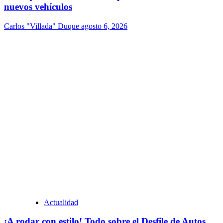
nuevos vehículos
Carlos "Villada" Duque
agosto 6, 2026
Actualidad
¡A rodar con estilo! Todo sobre el Desfile de Autos