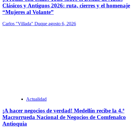
Clásicos y Antiguos 2026: ruta, cierres y el homenaje
“Mujeres al Volante”
Carlos "Villada" Duque
agosto 6, 2026
Actualidad
¡A hacer negocios de verdad! Medellín recibe la 4.ª
Macrorrueda Nacional de Negocios de Comfenalco
Antioquia