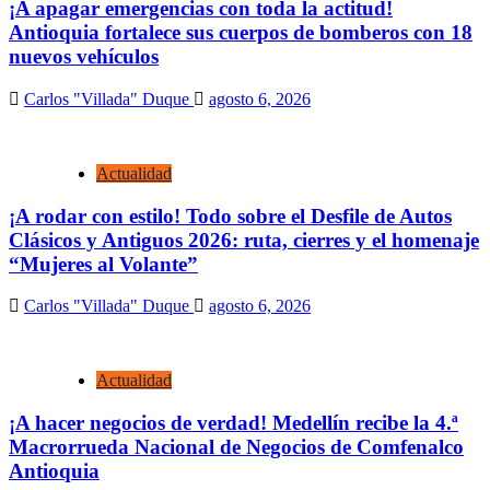
¡A apagar emergencias con toda la actitud!
Antioquia fortalece sus cuerpos de bomberos con 18
nuevos vehículos
Carlos "Villada" Duque
agosto 6, 2026
Actualidad
¡A rodar con estilo! Todo sobre el Desfile de Autos
Clásicos y Antiguos 2026: ruta, cierres y el homenaje
“Mujeres al Volante”
Carlos "Villada" Duque
agosto 6, 2026
Actualidad
¡A hacer negocios de verdad! Medellín recibe la 4.ª
Macrorrueda Nacional de Negocios de Comfenalco
Antioquia