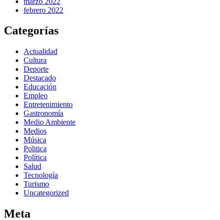
marzo 2022
febrero 2022
Categorías
Actualidad
Cultura
Deporte
Destacado
Educación
Empleo
Entretenimiento
Gastronomía
Medio Ambiente
Medios
Música
Politica
Política
Salud
Tecnología
Turismo
Uncategorized
Meta