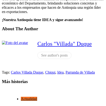
económico del Departamento, brindando soluciones concretas y
eficaces a los empresarios que hacen de Antioquia una región líder
en exportaciones.
¡Nuestra Antioquia tiene IDEA y sigue avanzando!
About The Author
Carlos "Villada" Duque
See author's posts
Tags:
Carlos Villada Duque
,
Chiqui
,
Idea
,
Parranda de Villada
Más historias
Actualidad