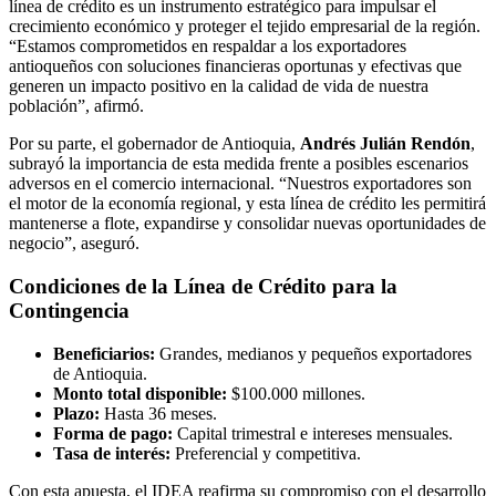
línea de crédito es un instrumento estratégico para impulsar el
crecimiento económico y proteger el tejido empresarial de la región.
“Estamos comprometidos en respaldar a los exportadores
antioqueños con soluciones financieras oportunas y efectivas que
generen un impacto positivo en la calidad de vida de nuestra
población”, afirmó.
Por su parte, el gobernador de Antioquia,
Andrés Julián Rendón
,
subrayó la importancia de esta medida frente a posibles escenarios
adversos en el comercio internacional. “Nuestros exportadores son
el motor de la economía regional, y esta línea de crédito les permitirá
mantenerse a flote, expandirse y consolidar nuevas oportunidades de
negocio”, aseguró.
Condiciones de la Línea de Crédito para la
Contingencia
Beneficiarios:
Grandes, medianos y pequeños exportadores
de Antioquia.
Monto total disponible:
$100.000 millones.
Plazo:
Hasta 36 meses.
Forma de pago:
Capital trimestral e intereses mensuales.
Tasa de interés:
Preferencial y competitiva.
Con esta apuesta, el IDEA reafirma su compromiso con el desarrollo