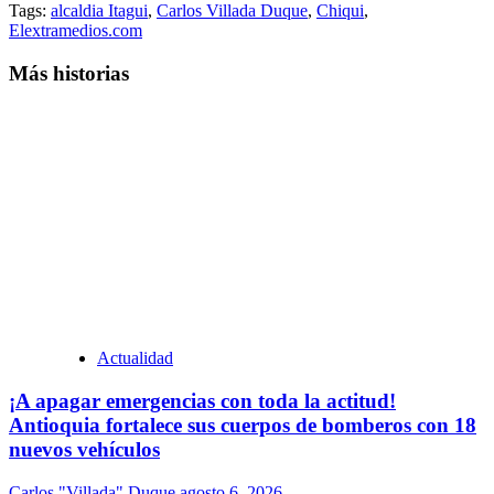
Tags:
alcaldia Itagui
,
Carlos Villada Duque
,
Chiqui
,
Elextramedios.com
Más historias
Actualidad
¡A apagar emergencias con toda la actitud!
Antioquia fortalece sus cuerpos de bomberos con 18
nuevos vehículos
Carlos "Villada" Duque
agosto 6, 2026