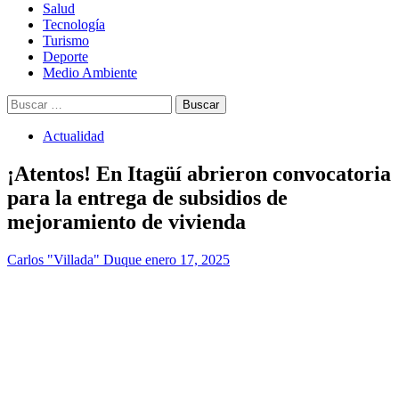
Salud
Tecnología
Turismo
Deporte
Medio Ambiente
Buscar:
Actualidad
¡Atentos! En Itagüí abrieron convocatoria
para la entrega de subsidios de
mejoramiento de vivienda
Carlos "Villada" Duque
enero 17, 2025