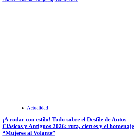
Actualidad
¡A rodar con estilo! Todo sobre el Desfile de Autos
Clásicos y Antiguos 2026: ruta, cierres y el homenaje
“Mujeres al Volante”