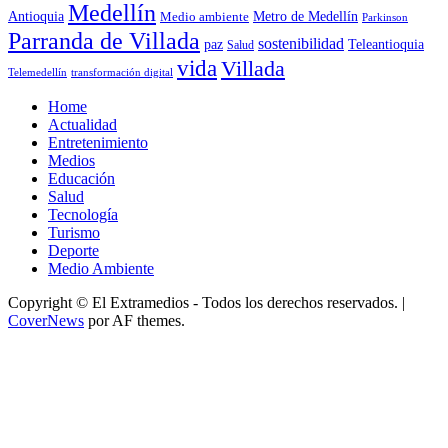
Medellín
Antioquia
Metro de Medellín
Medio ambiente
Parkinson
Parranda de Villada
sostenibilidad
paz
Teleantioquia
Salud
vida
Villada
Telemedellín
transformación digital
Home
Actualidad
Entretenimiento
Medios
Educación
Salud
Tecnología
Turismo
Deporte
Medio Ambiente
Copyright © El Extramedios - Todos los derechos reservados.
|
CoverNews
por AF themes.