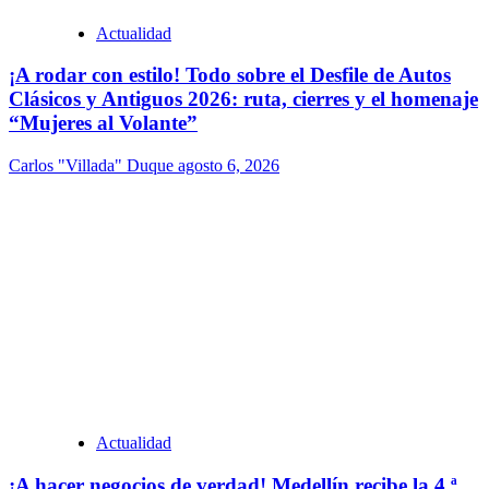
Actualidad
¡A rodar con estilo! Todo sobre el Desfile de Autos
Clásicos y Antiguos 2026: ruta, cierres y el homenaje
“Mujeres al Volante”
Carlos "Villada" Duque
agosto 6, 2026
Actualidad
¡A hacer negocios de verdad! Medellín recibe la 4.ª