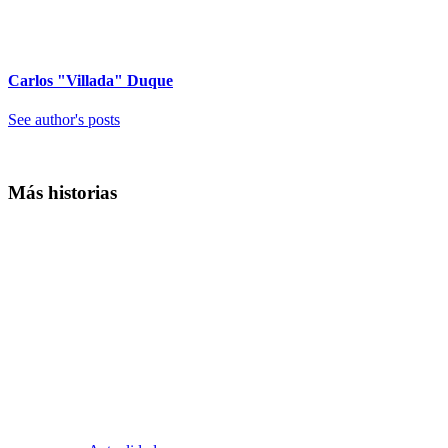
Carlos "Villada" Duque
See author's posts
Más historias