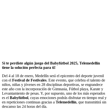
Si te perdiste algún juego del Babyfútbol 2025, Telemedellín
tiene la solución perfecta para ti!
Del 4 al 18 de enero, Medellín será el epicentro del deporte juvenil
con el
Festival de Festivales
. Este evento, que celebra el talento de
niños, niñas y jóvenes en 28 disciplinas deportivas, se engrandece
este año con la incorporación de Gimnasia, Fútbol playa, Karate y
Levantamiento de pesas. Y, por supuesto, uno de los más esperados
es el
Babyfútbol
, cuyas emociones podrás disfrutar en tiempo real y
en repeticiones continuas gracias a
Telemedellín
, que transmitirá sin
descanso las 24 horas del día.