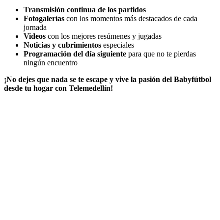
Transmisión continua de los partidos
Fotogalerías
con los momentos más destacados de cada
jornada
Videos
con los mejores resúmenes y jugadas
Noticias y cubrimientos
especiales
Programación del día siguiente
para que no te pierdas
ningún encuentro
¡No dejes que nada se te escape y vive la pasión del Babyfútbol
desde tu hogar con Telemedellín!