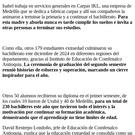
Isabel trabaja en servicios generales en Carpas IKL, una empresa de
Medellín que se dedica a fabricar carpas y allí sus compañeros la
animaron a terminar la primaria y a continuar el bachillerato.
Para
esta madre y abuela nunca es tarde cumplir los sueños e invita a
otras personas a terminar sus estudios.
Como ella, otros 179 estudiantes extraedad culminaron su
bachillerato este diciembre de 2024 en diferentes regiones del
departamento, gracias al Instituto de Educación de Comfenalco
Antioquia.
La ceremonia de graduación del segundo semestre
reunió historias de esfuerzo y superación, marcando un cierre
inspirador para el año.
Otros 50 alumnos recibieron su diploma en el primer semestre, de
los cuales 10 fueron de Urabá y 40 de Medellín,
para un total de
230 bachilleres este año que tuvieron todo el interés y la
motivación por continuar su formación académica,
demostrando que el aprendizaje no tiene límites de edad.
David Restrepo Londoño, jefe de Educación de Comfenalco
Antioquia, explica que la educación extraedad se consolida como un