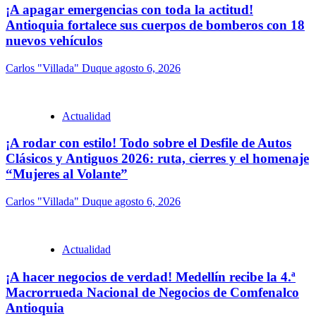
¡A apagar emergencias con toda la actitud!
Antioquia fortalece sus cuerpos de bomberos con 18
nuevos vehículos
Carlos "Villada" Duque
agosto 6, 2026
Actualidad
¡A rodar con estilo! Todo sobre el Desfile de Autos
Clásicos y Antiguos 2026: ruta, cierres y el homenaje
“Mujeres al Volante”
Carlos "Villada" Duque
agosto 6, 2026
Actualidad
¡A hacer negocios de verdad! Medellín recibe la 4.ª
Macrorrueda Nacional de Negocios de Comfenalco
Antioquia