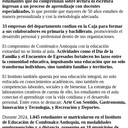
estudiantes que no comprendan sobre lectura ni escritura
ingresan a un proceso de aprendizaje con docentes
especializados,
lo que permite que mayores de 50 años estudien de
manera personalizada y con la metodología adecuada.
33 empresas del departamento confían en la Caja para formar
a sus colaboradores en primaria y bachillerato
, promoviendo el
desarrollo personal y profesional dentro de sus organizaciones.
El compromiso de Comfenalco Antioquia con la educación
extraedad no se limita al aula.
Actividades como el Día de la
Familia y el Encuentro de Egresados fortalecen los lazos entre
la comunidad educativa, impulsando una educación que no solo
transforma individuos, sino también familias y territorios.
El Instituto también apuesta por una educación integral, no solo
enfocada en conocimientos académicos, sino también en
competencias laborales, sociales y de bienestar. La estrategia de
laboratorios creativos de cuenta de ello, los estudiantes en el aula
conectan el aprendizaje con la vida cotidiana y el desarrollo
personal. Entre estos se destacan:
Arte Con Sentido, Gastronomía,
Innovación y Tecnología, y Recreación y Deportes.
Durante 2024,
1.045 estudiantes se matricularon en el Instituto
de Educación de Comfenalco Antioquia, en modalidades
semipresenciales y a distancia, presentes en 18 municipios de