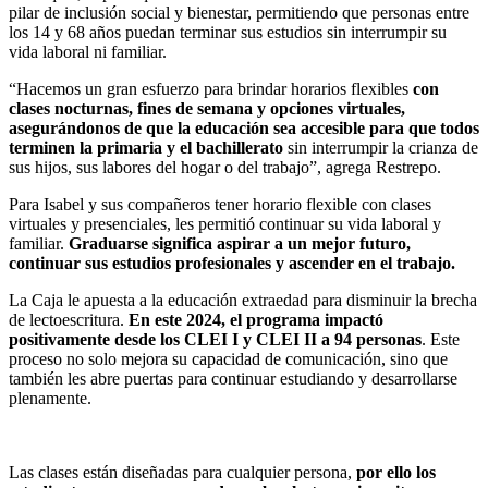
pilar de inclusión social y bienestar, permitiendo que personas entre
los 14 y 68 años puedan terminar sus estudios sin interrumpir su
vida laboral ni familiar.
“Hacemos un gran esfuerzo para brindar horarios flexibles
con
clases nocturnas, fines de semana y opciones virtuales,
asegurándonos de que la educación sea accesible para que todos
terminen la primaria y el bachillerato
sin interrumpir la crianza de
sus hijos, sus labores del hogar o del trabajo”, agrega Restrepo.
Para Isabel y sus compañeros tener horario flexible con clases
virtuales y presenciales, les permitió continuar su vida laboral y
familiar.
Graduarse significa aspirar a un mejor futuro,
continuar sus estudios profesionales y ascender en el trabajo.
La Caja le apuesta a la educación extraedad para disminuir la brecha
de lectoescritura.
En este 2024, el programa impactó
positivamente desde los CLEI I y CLEI II a 94 personas
. Este
proceso no solo mejora su capacidad de comunicación, sino que
también les abre puertas para continuar estudiando y desarrollarse
plenamente.
Las clases están diseñadas para cualquier persona,
por ello los