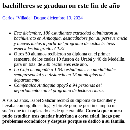
bachilleres se graduaron este fin de año
Carlos "Villada" Duque
diciembre 19, 2024
Este diciembre, 180 estudiantes extraedad culminaron su
bachillerato en Antioquia, destacándose por su perseverancia
y nuevas metas a partir del programa de ciclos lectivos
especiales integrados CLEI
Otros 50 alumnos recibieron su diploma en el primer
semestre, de los cuales 10 fueron de Urabá y 40 de Medellín,
para un total de 230 bachilleres este año.
La Caja acompañó a 1.045 estudiantes en modalidades
semipresencial y a distancia en 18 municipios del
departamento.
Comfenalco Antioquia apoyó a 94 personas del
departamento con el programa de lectoescritura.
A sus 62 años, Isabel Salazar recibió su diploma de bachiller y
llevaba con orgullo su toga y birrete porque por fin cumplía un
sueño que tenía aplazado desde que era niña.
Cuenta que nunca
pudo estudiar, tras quedar huérfana a corta edad, luego por
problemas económicos y después porque se dedicó a su familia.