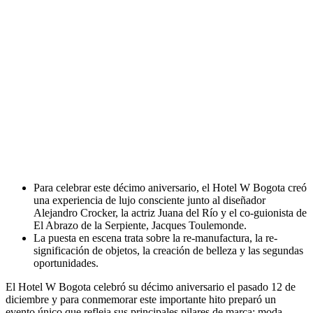
Para celebrar este décimo aniversario, el Hotel W Bogota creó
una experiencia de lujo consciente junto al diseñador
Alejandro Crocker, la actriz Juana del Río y el co-guionista de
El Abrazo de la Serpiente, Jacques Toulemonde.
La puesta en escena trata sobre la re-manufactura, la re-
significación de objetos, la creación de belleza y las segundas
oportunidades.
El Hotel W Bogota celebró su décimo aniversario el pasado 12 de
diciembre y para conmemorar este importante hito preparó un
evento único que refleja sus principales pilares de marca: moda,