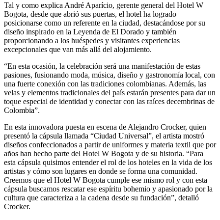
Tal y como explica André Aparício, gerente general del Hotel W
Bogota, desde que abrió sus puertas, el hotel ha logrado
posicionarse como un referente en la ciudad, destacándose por su
diseño inspirado en la Leyenda de El Dorado y también
proporcionando a los huéspedes y visitantes experiencias
excepcionales que van más allá del alojamiento.
“En esta ocasión, la celebración será una manifestación de estas
pasiones, fusionando moda, música, diseño y gastronomía local, con
una fuerte conexión con las tradiciones colombianas. Además, las
velas y elementos tradicionales del país estarán presentes para dar un
toque especial de identidad y conectar con las raíces decembrinas de
Colombia”.
En esta innovadora puesta en escena de Alejandro Crocker, quien
presentó la cápsula llamada “Ciudad Universal”, el artista mostró
diseños confeccionados a partir de uniformes y materia textil que por
años han hecho parte del Hotel W Bogota y de su historia. “Para
esta cápsula quisimos entender el rol de los hoteles en la vida de los
artistas y cómo son lugares en donde se forma una comunidad.
Creemos que el Hotel W Bogota cumple ese mismo rol y con esta
cápsula buscamos rescatar ese espíritu bohemio y apasionado por la
cultura que caracteriza a la cadena desde su fundación”, detalló
Crocker.