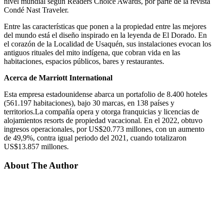
nivel mundial según Readers Choice Awards, por parte de la revista
Condé Nast Traveler.
Entre las características que ponen a la propiedad entre las mejores
del mundo está el diseño inspirado en la leyenda de El Dorado. En
el corazón de la Localidad de Usaquén, sus instalaciones evocan los
antiguos rituales del mito indígena, que cobran vida en las
habitaciones, espacios públicos, bares y restaurantes.
Acerca de Marriott International
Esta empresa estadounidense abarca un portafolio de 8.400 hoteles
(561.197 habitaciones), bajo 30 marcas, en 138 países y
territorios.La compañía opera y otorga franquicias y licencias de
alojamientos resorts de propiedad vacacional. En el 2022, obtuvo
ingresos operacionales, por US$20.773 millones, con un aumento
de 49,9%, contra igual periodo del 2021, cuando totalizaron
US$13.857 millones.
About The Author