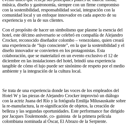
música, diseño y gastronomía, siempre con un firme compromiso
con la sostenibilidad, responsabilidad social, integración con la
comunidad local y un enfoque innovador en cada aspecto de su
experiencia y en la de sus clientes.
Con el propósito de hacer un simbolismo que plasme la esencia del
hotel, este décimo aniversario se celebró en compañía de Alejandro
Crocker, reconocido diseñador colombo – venezolano, quien creará
una experiencia de “lujo consciente”, en la que la sostenibilidad y el
diseño innovador se convierten en los protagonistas. Esta
colaboración, que se materializó en un evento exclusivo el 12 de
diciembre en las instalaciones del hotel, brindó una experiencia
tangible de cómo el lujo puede ser sinónimo de respeto por el medio
ambiente y la integración de la cultura local.
Se trata de una experiencia donde las voces de los empleados del
Hotel W y las piezas de Alejandro Crocker improvisó un diálogo
con la actriz Juana del Río y la fotógrafa Emilija Milusauskaite sobre
la re-manufactura, la re-significación de objetos, la creación de
belleza y las segundas oportunidades. Este performance fue dirigido
por Jacques Toulemonde, co- guinista de la primera película
colombiana nominada al Óscar, El Abrazo de la Serpiente.