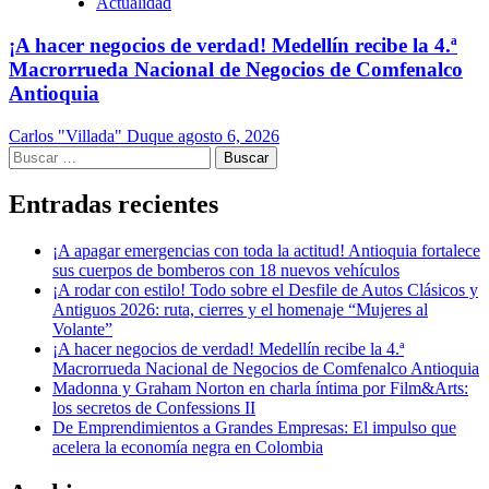
Actualidad
¡A hacer negocios de verdad! Medellín recibe la 4.ª
Macrorrueda Nacional de Negocios de Comfenalco
Antioquia
Carlos "Villada" Duque
agosto 6, 2026
Buscar:
Entradas recientes
¡A apagar emergencias con toda la actitud! Antioquia fortalece
sus cuerpos de bomberos con 18 nuevos vehículos
¡A rodar con estilo! Todo sobre el Desfile de Autos Clásicos y
Antiguos 2026: ruta, cierres y el homenaje “Mujeres al
Volante”
¡A hacer negocios de verdad! Medellín recibe la 4.ª
Macrorrueda Nacional de Negocios de Comfenalco Antioquia
Madonna y Graham Norton en charla íntima por Film&Arts:
los secretos de Confessions II
De Emprendimientos a Grandes Empresas: El impulso que
acelera la economía negra en Colombia