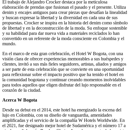
El trabajo de Alejandro Crocker destaca por la meticulosa
elaboración de prendas que fusionan el pasado y el presente. Utiliza
denim y encajes antiguos para crear piezas que desafían la linealidad
y buscan expresar la libertad y la diversidad en cada una de sus
propuestas. Crocker se inspira en la historia del denim como símbolo
de libertad y en la deconstrucción de la moda. Su enfoque sostenible
y su habilidad para dar nueva vida a materiales reciclados lo han
convertido en un referente de la moda consciente en Colombia y el
mundo.
En el marco de esta gran celebración, el Hotel W Bogota, con una
visión clara de ofrecer experiencias memorables a sus huéspedes y
clientes, invitó a sus más fieles seguidores, artistas, aliados y amigos
a ser parte de esta celebración que se convierte en una oportunidad
para reflexionar sobre el impacto positivo que ha tenido el hotel en
la comunidad bogotana y continuar creando momentos inolvidables
para todos aquellos que eligen disfrutar del lujo responsable en el
corazón de la ciudad.
Acerca W Bogota
Desde su debut en el 2014, este hotel ha energizado la escena del
lujo en Colombia, con su diseño de vanguardia, amenidades
amplificadas y el servicio de la compañía W Hotels Worldwide. En
el 2021, fue designado mejor hotel de Sudamérica y el número 17 a