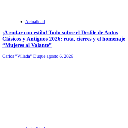
Actualidad
¡A rodar con estilo! Todo sobre el Desfile de Autos
Clásicos y Antiguos 2026: ruta, cierres y el homenaje
“Mujeres al Volante”
Carlos "Villada" Duque
agosto 6, 2026