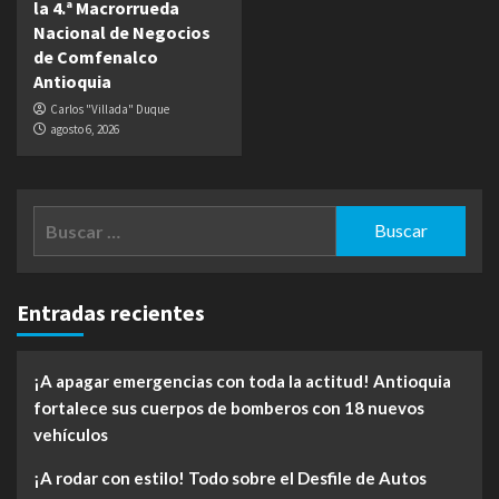
la 4.ª Macrorrueda
Nacional de Negocios
de Comfenalco
Antioquia
Carlos "Villada" Duque
agosto 6, 2026
Buscar:
Entradas recientes
¡A apagar emergencias con toda la actitud! Antioquia
fortalece sus cuerpos de bomberos con 18 nuevos
vehículos
¡A rodar con estilo! Todo sobre el Desfile de Autos