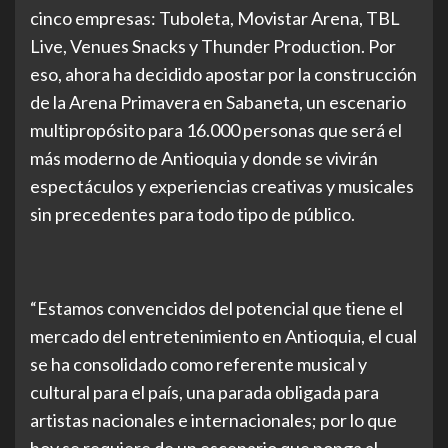
cinco empresas: Tuboleta, Movistar Arena, TBL
Live, Venues Snacks y Thunder Production. Por
eso, ahora ha decidido apostar por la construcción
de la Arena Primavera en Sabaneta, un escenario
multipropósito para 16.000 personas que será el
más moderno de Antioquia y donde se vivirán
espectáculos y experiencias creativas y musicales
sin precedentes para todo tipo de público.
“Estamos convencidos del potencial que tiene el
mercado del entretenimiento en Antioquia, el cual
se ha consolidado como referente musical y
cultural para el país, una parada obligada para
artistas nacionales e internacionales; por lo que
hoy se requiere de un escenario que ponga al