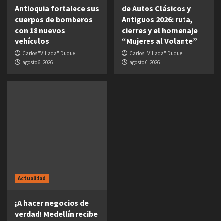
Antioquia fortalece sus
de Autos Clásicos y
cuerpos de bomberos
Antiguos 2026: ruta,
con 18 nuevos
cierres y el homenaje
vehículos
“Mujeres al Volante”
Carlos "Villada" Duque
Carlos "Villada" Duque
agosto 6, 2026
agosto 6, 2026
Actualidad
¡A hacer negocios de
verdad! Medellín recibe