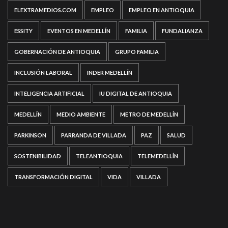
ELEXTRAMEDIOS.COM
EMPLEO
EMPLEO EN ANTIOQUIA
ESSITY
EVENTOS EN MEDELLÍN
FAMILIA
FUNDALIANZA
GOBERNACIÓN DE ANTIOQUIA
GRUPO FAMILIA
INCLUSIÓN LABORAL
INDER MEDELLÍN
INTELIGENCIA ARTIFICIAL
IU DIGITAL DE ANTIOQUIA
MEDELLÍN
MEDIO AMBIENTE
METRO DE MEDELLÍN
PARKINSON
PARRANDA DE VILLADA
PAZ
SALUD
SOSTENIBILIDAD
TELEANTIOQUIA
TELEMEDELLÍN
TRANSFORMACIÓN DIGITAL
VIDA
VILLADA