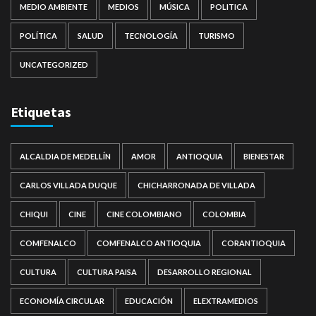
MEDIO AMBIENTE
MEDIOS
MÚSICA
POLITICA
POLÍTICA
SALUD
TECNOLOGÍA
TURISMO
UNCATEGORIZED
Etiquetas
ALCALDIA DE MEDELLÍN
AMOR
ANTIOQUIA
BIENESTAR
CARLOS VILLADA DUQUE
CHICHARRONADA DE VILLADA
CHIQUI
CINE
CINE COLOMBIANO
COLOMBIA
COMFENALCO
COMFENALCO ANTIOQUIA
CORANTIOQUIA
CULTURA
CULTURA PAISA
DESARROLLO REGIONAL
ECONOMÍA CIRCULAR
EDUCACIÓN
ELEXTRAMEDIOS