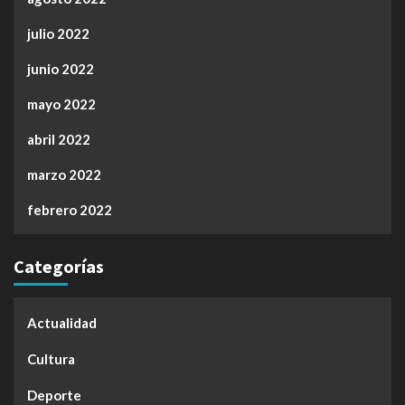
julio 2022
junio 2022
mayo 2022
abril 2022
marzo 2022
febrero 2022
Categorías
Actualidad
Cultura
Deporte