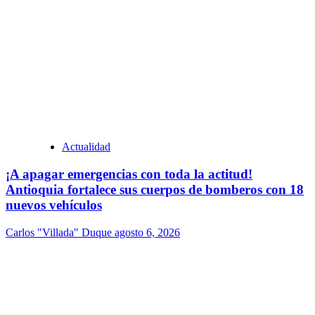
Actualidad
¡A apagar emergencias con toda la actitud!
Antioquia fortalece sus cuerpos de bomberos con 18
nuevos vehículos
Carlos "Villada" Duque
agosto 6, 2026