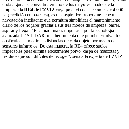
duda alguna se convertirá en uno de los mayores aliados de la
limpieza; la
RE4 de EZVIZ
cuya potencia de succión es de 4.000
pa (medición en pascales), es una aspiradora robot que tiene una
navegación inteligente que permitirá simplificar el mantenimiento
diario de los hogares gracias a sus tres modos de limpieza: barrer,
aspirar y fregar. “Esta máquina es impulsada por la tecnología
avanzada LDS LiDAR, una herramienta que permite esquivar los
obstáculos, al medir las distancias de cada objeto por medio de
sensores infrarrojos. De esta manera, la RE4 ofrece suelos
impecables pues elimina eficazmente polvo, caspa de mascotas y
residuos que son difíciles de recoger”, señala la experta de EZVIZ.