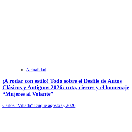
Actualidad
¡A rodar con estilo! Todo sobre el Desfile de Autos
Clásicos y Antiguos 2026: ruta, cierres y el homenaje
“Mujeres al Volante”
Carlos "Villada" Duque
agosto 6, 2026