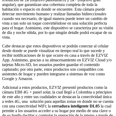
angular), que garantizan una cobertura completa de toda la
habitación o espacio en donde se encuentre. Esta cámara puede
detectar movimiento humano y realizar llamadas bidireccionales
cuando sea necesario, de igual manera puede tener un cambio de
vista a tan solo un toque convirtiéndose en una solución perfecta
para el hogar. Asimismo, este dispositivo se caracteriza por su visión
de día y noche nítida, por lo que ningún detalle podrá escapar de su
vista.
Cabe destacar que estos dispositivos se podrán conectar al celular
desde donde se puede visualizar en tiempo real lo que sucede y
recibir notificaciones de lo que ocurre en casa a través de EZVIZ
App. Asimismo, gracias a su almacenamiento en EZVIZ Cloud y/o
tarjetas Micro-SD, los usuarios pueden guardar el contenido
capturado; por otra parte, estos productos son compatibles con
asistentes de hogar y pueden integrarse a sistemas de voz como
Google y Amazon.
Adicional a estos productos, EZVIZ presentó productos como la
cámara EB8 4G + panel solar, la cual llegó a Colombia a principios
de este año y entre sus cualidades se destacan la conectividad única
a redes 4G, una solución para aquellas zonas en donde no se cuenta
con una conectividad WiFi; la
cerradura inteligente DL05
la cual
permite a los usuarios acceder a su hogar por medio de una clave o
de su huella dactilar y controlar la operación de la misma a través de