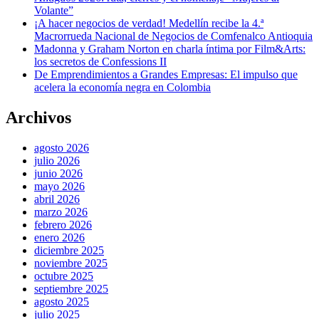
Volante”
¡A hacer negocios de verdad! Medellín recibe la 4.ª
Macrorrueda Nacional de Negocios de Comfenalco Antioquia
Madonna y Graham Norton en charla íntima por Film&Arts:
los secretos de Confessions II
De Emprendimientos a Grandes Empresas: El impulso que
acelera la economía negra en Colombia
Archivos
agosto 2026
julio 2026
junio 2026
mayo 2026
abril 2026
marzo 2026
febrero 2026
enero 2026
diciembre 2025
noviembre 2025
octubre 2025
septiembre 2025
agosto 2025
julio 2025