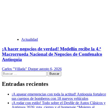
Actualidad
¡A hacer negocios de verdad! Medellín recibe la 4.ª
Macrorrueda Nacional de Negocios de Comfenalco
Antioquia
Carlos "Villada" Duque
agosto 6, 2026
Buscar:
Entradas recientes
¡A apagar emergencias con toda la actitud! Antioquia fortalece
sus cuerpos de bomberos con 18 nuevos vehículos
¡A rodar con estilo! Todo sobre el Desfile de Autos Clásicos y
Antiguos 2026: ruta, cierres y el homenaje “Mujeres al