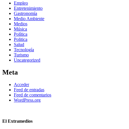
Empleo
Entretenimiento
Gastronomía
Medio Ambiente
Medios
Música
Política
Politica
Salud
Tecnología
Turismo
Uncategorized
Meta
Acceder
Feed de entradas
Feed de comentarios
WordPress.org
El Extramedios