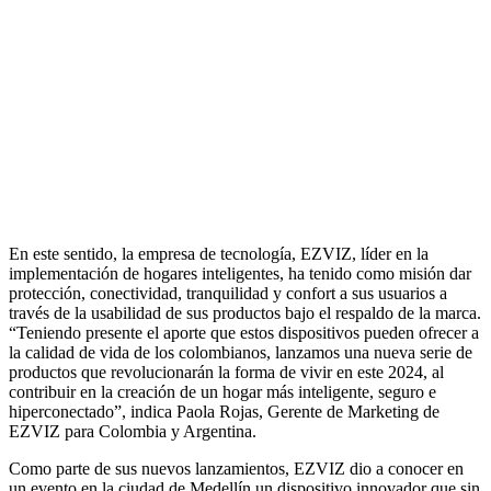
En este sentido, la empresa de tecnología, EZVIZ, líder en la
implementación de hogares inteligentes, ha tenido como misión dar
protección, conectividad, tranquilidad y confort a sus usuarios a
través de la usabilidad de sus productos bajo el respaldo de la marca.
“Teniendo presente el aporte que estos dispositivos pueden ofrecer a
la calidad de vida de los colombianos, lanzamos una nueva serie de
productos que revolucionarán la forma de vivir en este 2024, al
contribuir en la creación de un hogar más inteligente, seguro e
hiperconectado”, indica Paola Rojas, Gerente de Marketing de
EZVIZ para Colombia y Argentina.
Como parte de sus nuevos lanzamientos, EZVIZ dio a conocer en
un evento en la ciudad de Medellín un dispositivo innovador que sin