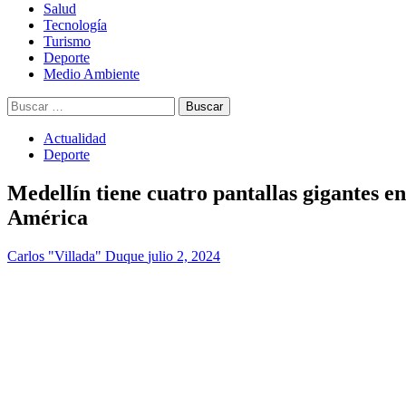
Salud
Tecnología
Turismo
Deporte
Medio Ambiente
Buscar:
Actualidad
Deporte
Medellín tiene cuatro pantallas gigantes en
América
Carlos "Villada" Duque
julio 2, 2024