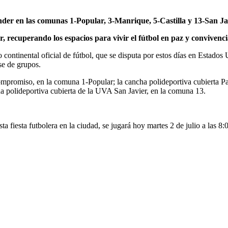
Inder en las comunas 1-Popular, 3-Manrique, 5-Castilla y 13-San Ja
or, recuperando los espacios para vivir el fútbol en paz y convivenci
 continental oficial de fútbol, que se disputa por estos días en Estados
se de grupos.
Compromiso, en la comuna 1-Popular; la cancha polideportiva cubierta 
ha polideportiva cubierta de la UVA San Javier, en la comuna 13.
ta fiesta futbolera en la ciudad, se jugará hoy martes 2 de julio a las 8