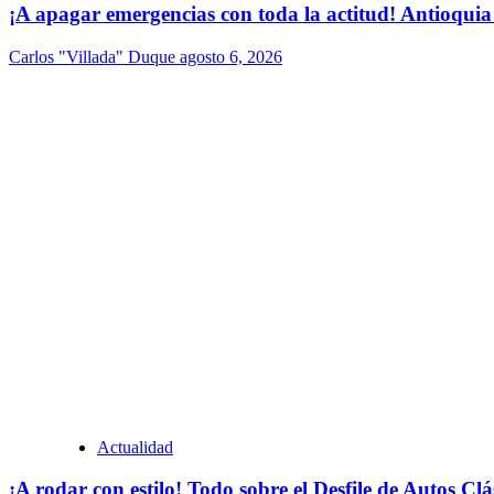
¡A apagar emergencias con toda la actitud! Antioquia
Carlos "Villada" Duque
agosto 6, 2026
Actualidad
¡A rodar con estilo! Todo sobre el Desfile de Autos Cl