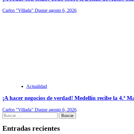
Carlos "Villada" Duque
agosto 6, 2026
Actualidad
¡A hacer negocios de verdad! Medellín recibe la 4.ª
Carlos "Villada" Duque
agosto 6, 2026
Buscar:
Entradas recientes