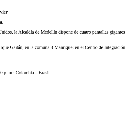
vier.
a.
 Unidos, la Alcaldía de Medellín dispone de cuatro pantallas gigantes
Parque Gaitán, en la comuna 3-Manrique; en el Centro de Integración
:00 p. m.: Colombia – Brasil