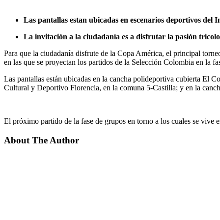
Las pantallas estan ubicadas en escenarios deportivos del 
La invitación a la ciudadanía es a disfrutar la pasión tricol
Para que la ciudadanía disfrute de la Copa América, el principal torneo
en las que se proyectan los partidos de la Selección Colombia en la fa
Las pantallas están ubicadas en la cancha polideportiva cubierta El 
Cultural y Deportivo Florencia, en la comuna 5-Castilla; y en la canc
El próximo partido de la fase de grupos en torno a los cuales se vive es
About The Author