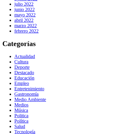
julio 2022
junio 2022
mayo 2022
abril 2022
marzo 2022
febrero 2022
Categorías
Actualidad
Cultura
Deporte
Destacado
Educación
Empleo
Entretenimiento
Gastronomía
Medio Ambiente
Medios
Música
Politica
Política
Salud
Tecnología