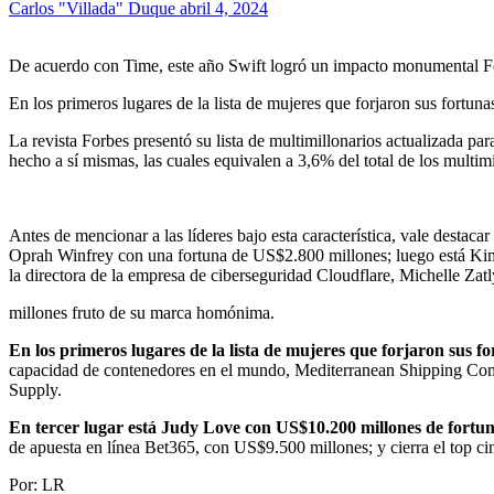
Carlos "Villada" Duque
abril 4, 2024
De acuerdo con Time, este año Swift logró un impacto monumental F
En los primeros lugares de la lista de mujeres que forjaron sus fort
La revista Forbes presentó su lista de multimillonarios actualizada par
hecho a sí mismas, las cuales equivalen a 3,6% del total de los multimi
Antes de mencionar a las líderes bajo esta característica, vale destaca
Oprah Winfrey con una fortuna de US$2.800 millones; luego está K
la directora de la empresa de ciberseguridad Cloudflare, Michelle 
millones fruto de su marca homónima.
En los primeros lugares de la lista de mujeres que forjaron sus
capacidad de contenedores en el mundo, Mediterranean Shipping Co
Supply.
En tercer lugar está Judy Love con US$10.200 millones de fortun
de apuesta en línea Bet365, con US$9.500 millones; y cierra el top 
Por: LR