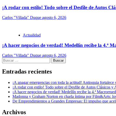
¡A rodar con estilo! Todo sobre el Desfile de Autos Cl
Carlos "Villada" Duque
agosto 6, 2026
Actualidad
¡A hacer negocios de verdad! Medellín recibe la 4.ª
Carlos "Villada" Duque
agosto 6, 2026
Buscar:
Entradas recientes
¡A apagar emergencias con toda la actitud! Antioquia fortalec
¡A rodar con estilo! Todo sobre el Desfile de Autos Clásicos y 
¡A hacer negocios de verdad! Medellín recibe la 4.ª Macrorru
Madonna y Graham Norton en charla íntima por Film&Arts: los 
De Emprendimientos a Grandes Empresas: El impulso que acel
Archivos