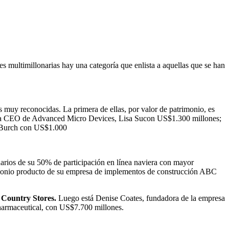
res multimillonarias hay una categoría que enlista a aquellas que se han
ias muy reconocidas. La primera de ellas, por valor de patrimonio, es
 la CEO de Advanced Micro Devices, Lisa Sucon US$1.300 millones;
y Burch con US$1.000
arios de su 50% de participación en línea naviera con mayor
monio producto de su empresa de implementos de construcción ABC
 Country Stores.
Luego está Denise Coates, fundadora de la empresa
Pharmaceutical, con US$7.700 millones.