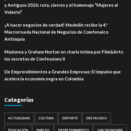
y Antiguos 2026: ruta, cierres y el homenaje “Mujeres al
Volante”
¡A hacer negocios de verdad! Medellín recibe la 4.ª
Macrorrueda Nacional de Negocios de Comfenalco
Antioquia
Madonna y Graham Norton en charla íntima por Film&Arts:
los secretos de Confessions II
De Emprendimientos a Grandes Empresas: El impulso que
acelera la economía negra en Colombia
Categorías
ACTUALIDAD
CULTURA
DEPORTE
DESTACADO
EDUCACIÓN
EMPLEO
ENTRETENIMIENTO
GASTRONOMÍA