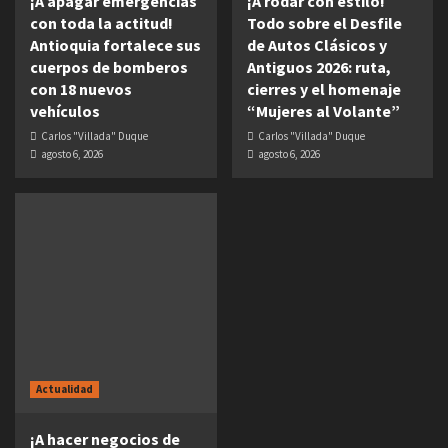
¡A apagar emergencias
¡A rodar con estilo!
con toda la actitud!
Todo sobre el Desfile
Antioquia fortalece sus
de Autos Clásicos y
cuerpos de bomberos
Antiguos 2026: ruta,
con 18 nuevos
cierres y el homenaje
vehículos
“Mujeres al Volante”
Carlos "Villada" Duque
Carlos "Villada" Duque
agosto 6, 2026
agosto 6, 2026
Actualidad
¡A hacer negocios de