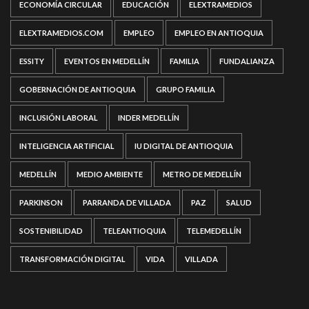
ECONOMÍA CIRCULAR
EDUCACIÓN
ELEXTRAMEDIOS
ELEXTRAMEDIOS.COM
EMPLEO
EMPLEO EN ANTIOQUIA
ESSITY
EVENTOS EN MEDELLÍN
FAMILIA
FUNDALIANZA
GOBERNACIÓN DE ANTIOQUIA
GRUPO FAMILIA
INCLUSIÓN LABORAL
INDER MEDELLÍN
INTELIGENCIA ARTIFICIAL
IU DIGITAL DE ANTIOQUIA
MEDELLÍN
MEDIO AMBIENTE
METRO DE MEDELLÍN
PARKINSON
PARRANDA DE VILLADA
PAZ
SALUD
SOSTENIBILIDAD
TELEANTIOQUIA
TELEMEDELLÍN
TRANSFORMACIÓN DIGITAL
VIDA
VILLADA