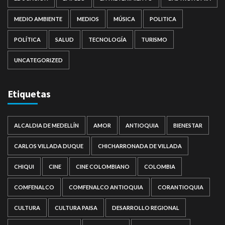
MEDIO AMBIENTE
MEDIOS
MÚSICA
POLITICA
POLÍTICA
SALUD
TECNOLOGÍA
TURISMO
UNCATEGORIZED
Etiquetas
ALCALDIA DE MEDELLÍN
AMOR
ANTIOQUIA
BIENESTAR
CARLOS VILLADA DUQUE
CHICHARRONADA DE VILLADA
CHIQUI
CINE
CINE COLOMBIANO
COLOMBIA
COMFENALCO
COMFENALCO ANTIOQUIA
CORANTIOQUIA
CULTURA
CULTURA PAISA
DESARROLLO REGIONAL