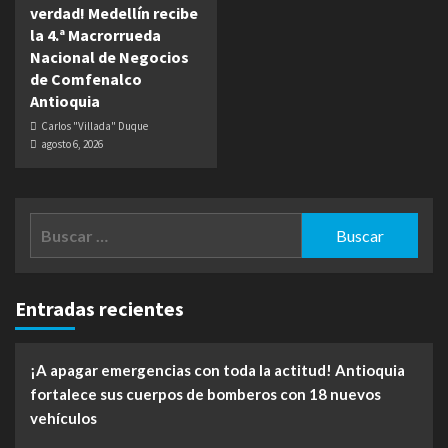
verdad! Medellín recibe
la 4.ª Macrorrueda
Nacional de Negocios
de Comfenalco
Antioquia
Carlos "Villada" Duque
agosto 6, 2026
Buscar:
Entradas recientes
¡A apagar emergencias con toda la actitud! Antioquia
fortalece sus cuerpos de bomberos con 18 nuevos
vehículos