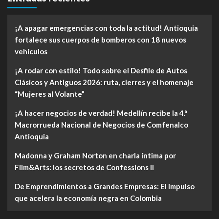
¡A apagar emergencias con toda la actitud! Antioquia
fortalece sus cuerpos de bomberos con 18 nuevos
vehículos
¡A rodar con estilo! Todo sobre el Desfile de Autos
Clásicos y Antiguos 2026: ruta, cierres y el homenaje
“Mujeres al Volante”
¡A hacer negocios de verdad! Medellín recibe la 4.ª
Macrorrueda Nacional de Negocios de Comfenalco
Antioquia
Madonna y Graham Norton en charla íntima por
Film&Arts: los secretos de Confessions II
De Emprendimientos a Grandes Empresas: El impulso
que acelera la economía negra en Colombia