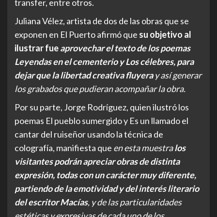
transfer, entre otros.
Juliana Vélez, artista de dos de las obras que se
exponen en El Puerto afirmó que
su objetivo al
ilustrar fue
aprovechar el texto de los poemas
Leyendas en el cementerio y Los célebres, para
dejar que la libertad creativa fluyera
y así generar
los grabados que pudieran acompañar la obra.
Por su parte, Jorge Rodríguez, quien ilustró los
poemas El pueblo sumergido y Es un llamado el
cantar del ruiseñor usando la técnica de
colografía, manifiesta que
en esta muestra
los
visitantes podrán apreciar obras de distinta
expresión, todas con un carácter muy diferente,
partiendo de la emotividad y del interés literario
del escritor Macías
, y de las particularidades
estéticas y expresivas de cada uno de los