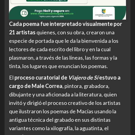
Cada poema fue interpretado visualmente por
21 artistas
quienes, con su obra, crearon una
especie de portada que le da la bienvenida a los
lectores de cada escrito del libro y en la cual
plasmaron, a través de las líneas, las formas y la
tinta, los lugares que enuncian los poemas.
El
proceso curatorial de
Viajero de Sí
estuvo a
cargo de Male Correa
, pintora, grabadora,
dibujante y una aficionada a la literatura, quien
invitó y dirigió el proceso creativo de los artistas
que ilustraron los poemas de Macías usando la
antigua técnica del grabado en sus distintas
variantes como la xilografía, la aguatinta, el