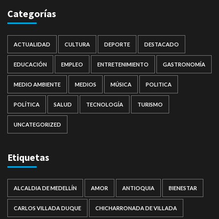
Categorías
ACTUALIDAD
CULTURA
DEPORTE
DESTACADO
EDUCACIÓN
EMPLEO
ENTRETENIMIENTO
GASTRONOMÍA
MEDIO AMBIENTE
MEDIOS
MÚSICA
POLITICA
POLÍTICA
SALUD
TECNOLOGÍA
TURISMO
UNCATEGORIZED
Etiquetas
ALCALDIA DE MEDELLÍN
AMOR
ANTIOQUIA
BIENESTAR
CARLOS VILLADA DUQUE
CHICHARRONADA DE VILLADA