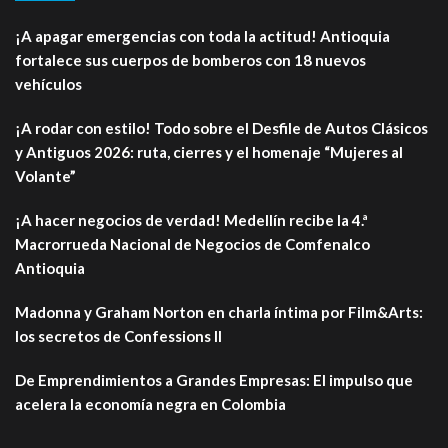
¡A apagar emergencias con toda la actitud! Antioquia
fortalece sus cuerpos de bomberos con 18 nuevos
vehículos
¡A rodar con estilo! Todo sobre el Desfile de Autos Clásicos
y Antiguos 2026: ruta, cierres y el homenaje “Mujeres al
Volante”
¡A hacer negocios de verdad! Medellín recibe la 4.ª
Macrorrueda Nacional de Negocios de Comfenalco
Antioquia
Madonna y Graham Norton en charla íntima por Film&Arts:
los secretos de Confessions II
De Emprendimientos a Grandes Empresas: El impulso que
acelera la economía negra en Colombia