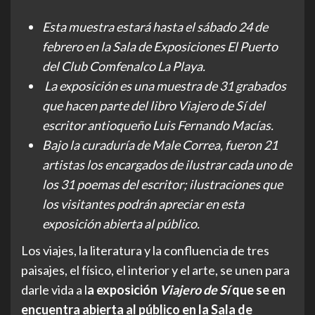
Esta muestra estará hasta el sábado 24 de
febrero en la Sala de Exposiciones El Puerto
del Club Comfenalco La Playa.
La exposición es una muestra de 31 grabados
que hacen parte del libro Viajero de Sí del
escritor antioqueño Luis Fernando Macías.
Bajo la curaduría de Male Correa, fueron 21
artistas los encargados de ilustrar cada uno de
los 31 poemas del escritor; ilustraciones que
los visitantes podrán apreciar en esta
exposición abierta al público.
Los viajes, la literatura y la confluencia de tres
paisajes, el físico, el interior y el arte, se unen para
darle vida a l
a exposición
Viajero de Sí
que se en
encuentra abierta al público en la Sala de