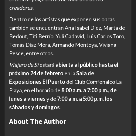
creadores.
Dentro de los artistas que exponen sus obras
también se encuentran Ana Isabel Díez, Marta de
Bedout, Titi Berrío, Yuli Cadavid, Luis Carlos Toro,
Tomás Díaz Mora, Armando Montoya, Viviana
Pesce, entre otros.
Viajero de Sí
estará
abierta al público hasta el
próximo 24 de febrero
en la
Sala de
Exposiciones El Puerto
del Club Comfenalco La
Playa, en el horario de
8:00 a.m. a 7:00 p.m., de
lunes a viernes
y de
7:00 a.m. a 5:00 p.m. los
sábados y domingos
.
About The Author