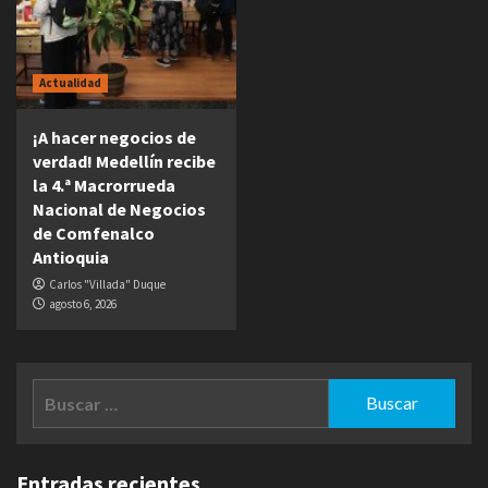
Actualidad
¡A hacer negocios de
verdad! Medellín recibe
la 4.ª Macrorrueda
Nacional de Negocios
de Comfenalco
Antioquia
Carlos "Villada" Duque
agosto 6, 2026
Buscar:
Entradas recientes