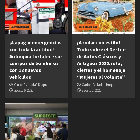
Actualidad
Actualidad
¡A apagar emergencias
¡A rodar con estilo!
con toda la actitud!
Todo sobre el Desfile
Antioquia fortalece sus
de Autos Clásicos y
cuerpos de bomberos
Antiguos 2026: ruta,
con 18 nuevos
cierres y el homenaje
vehículos
“Mujeres al Volante”
Carlos "Villada" Duque
Carlos "Villada" Duque
agosto 6, 2026
agosto 6, 2026