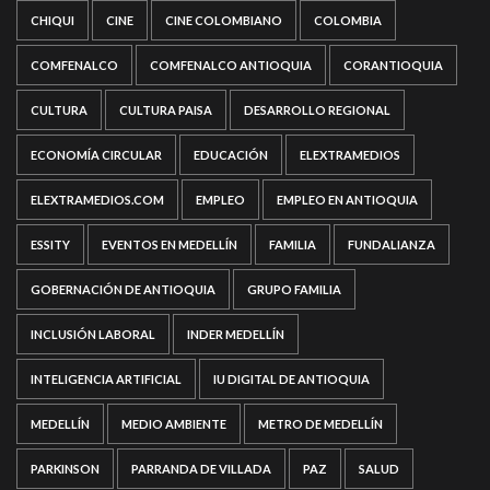
CHIQUI
CINE
CINE COLOMBIANO
COLOMBIA
COMFENALCO
COMFENALCO ANTIOQUIA
CORANTIOQUIA
CULTURA
CULTURA PAISA
DESARROLLO REGIONAL
ECONOMÍA CIRCULAR
EDUCACIÓN
ELEXTRAMEDIOS
ELEXTRAMEDIOS.COM
EMPLEO
EMPLEO EN ANTIOQUIA
ESSITY
EVENTOS EN MEDELLÍN
FAMILIA
FUNDALIANZA
GOBERNACIÓN DE ANTIOQUIA
GRUPO FAMILIA
INCLUSIÓN LABORAL
INDER MEDELLÍN
INTELIGENCIA ARTIFICIAL
IU DIGITAL DE ANTIOQUIA
MEDELLÍN
MEDIO AMBIENTE
METRO DE MEDELLÍN
PARKINSON
PARRANDA DE VILLADA
PAZ
SALUD