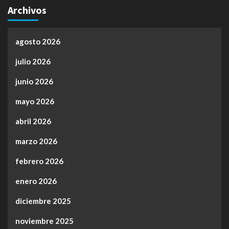
Archivos
agosto 2026
julio 2026
junio 2026
mayo 2026
abril 2026
marzo 2026
febrero 2026
enero 2026
diciembre 2025
noviembre 2025