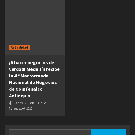
Actualidad
¡A hacer negocios de
verdad! Medellín recibe
la 4.ª Macrorrueda
Nacional de Negocios
de Comfenalco
Antioquia
Carlos "Villada" Duque
agosto 6, 2026
Buscar: