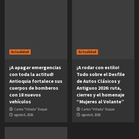
Actualidad
Actualidad
¡A apagar emergencias
¡A rodar con estilo!
con toda la actitud!
Todo sobre el Desfile
Antioquia fortalece sus
de Autos Clásicos y
cuerpos de bomberos
Antiguos 2026: ruta,
con 18 nuevos
cierres y el homenaje
vehículos
“Mujeres al Volante”
Carlos "Villada" Duque
Carlos "Villada" Duque
agosto 6, 2026
agosto 6, 2026