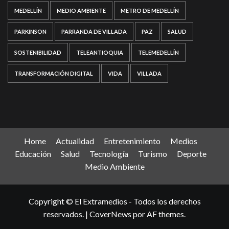
MEDELLÍN
MEDIO AMBIENTE
METRO DE MEDELLÍN
PARKINSON
PARRANDA DE VILLADA
PAZ
SALUD
SOSTENIBILIDAD
TELEANTIOQUIA
TELEMEDELLÍN
TRANSFORMACIÓN DIGITAL
VIDA
VILLADA
Home
Actualidad
Entretenimiento
Medios
Educación
Salud
Tecnología
Turismo
Deporte
Medio Ambiente
Copyright © El Extramedios - Todos los derechos
reservados.
|
CoverNews
por AF themes.