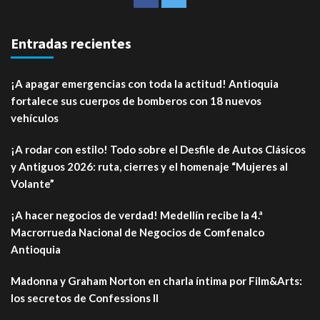
Entradas recientes
¡A apagar emergencias con toda la actitud! Antioquia
fortalece sus cuerpos de bomberos con 18 nuevos
vehículos
¡A rodar con estilo! Todo sobre el Desfile de Autos Clásicos
y Antiguos 2026: ruta, cierres y el homenaje “Mujeres al
Volante”
¡A hacer negocios de verdad! Medellín recibe la 4.ª
Macrorrueda Nacional de Negocios de Comfenalco
Antioquia
Madonna y Graham Norton en charla íntima por Film&Arts:
los secretos de Confessions II