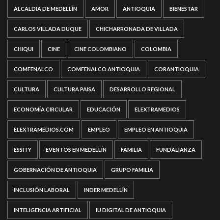
ALCALDIA DE MEDELLÍN
AMOR
ANTIOQUIA
BIENESTAR
CARLOS VILLADA DUQUE
CHICHARRONADA DE VILLADA
CHIQUI
CINE
CINE COLOMBIANO
COLOMBIA
COMFENALCO
COMFENALCO ANTIOQUIA
CORANTIOQUIA
CULTURA
CULTURA PAISA
DESARROLLO REGIONAL
ECONOMÍA CIRCULAR
EDUCACIÓN
ELEXTRAMEDIOS
ELEXTRAMEDIOS.COM
EMPLEO
EMPLEO EN ANTIOQUIA
ESSITY
EVENTOS EN MEDELLÍN
FAMILIA
FUNDALIANZA
GOBERNACIÓN DE ANTIOQUIA
GRUPO FAMILIA
INCLUSIÓN LABORAL
INDER MEDELLÍN
INTELIGENCIA ARTIFICIAL
IU DIGITAL DE ANTIOQUIA