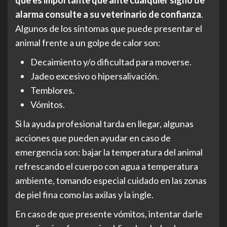
que es importante que ante cualquier signo de
alarma consulte a su veterinario de confianza
.
Algunos de los síntomas que puede presentar el
animal frente a un golpe de calor son:
Decaimiento y/o dificultad para moverse.
Jadeo excesivo o hipersalivación.
Temblores.
Vómitos.
Si la ayuda profesional tarda en llegar, algunas
acciones que pueden ayudar en caso de
emergencia son: bajar la temperatura del animal
refrescando el cuerpo con agua a temperatura
ambiente, tomando especial cuidado en las zonas
de piel fina como las axilas y la ingle.
En caso de que presente vómitos, intentar darle