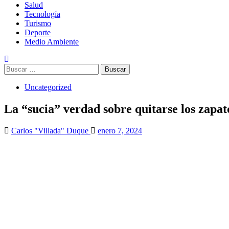
Salud
Tecnología
Turismo
Deporte
Medio Ambiente
Buscar:
Uncategorized
La “sucia” verdad sobre quitarse los zapato
Carlos "Villada" Duque
enero 7, 2024