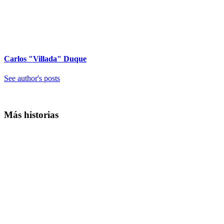
Carlos "Villada" Duque
See author's posts
Más historias