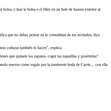
olsa, y tirar la bolsa o el filtro en un bote de basura exterior al
ifica que no debas pensar en la comodidad de tus invitados, dice
tras culturas también lo hacen”, explica.
enes que quitarte los zapatos, coger las zapatillas y ponértelas”.
Manolo nuevos como regalo por la inminente boda de Carrie… con ella