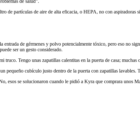
 problemas de salud”.
 de partículas de aire de alta eficacia, o HEPA, no con aspiradoras sin b
r la entrada de gérmenes y polvo potencialmente tóxico, pero eso no sign
s puede ser un gesto considerado.
i truco. Tengo unas zapatillas calentitas en la puerta de casa; muchas o
n pequeño cubículo justo dentro de la puerta con zapatillas lavables. Ti
s? No, esos se solucionaron cuando le pidió a Kyra que comprara unos 