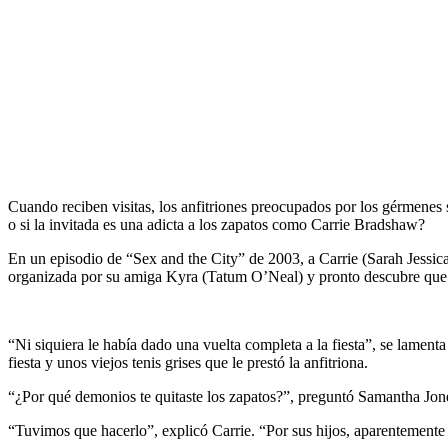
Cuando reciben visitas, los anfitriones preocupados por los gérmenes se
o si la invitada es una adicta a los zapatos como Carrie Bradshaw?
En un episodio de “Sex and the City” de 2003, a Carrie (Sarah Jessic
organizada por su amiga Kyra (Tatum O’Neal) y pronto descubre que 
“Ni siquiera le había dado una vuelta completa a la fiesta”, se lamen
fiesta y unos viejos tenis grises que le prestó la anfitriona.
“¿Por qué demonios te quitaste los zapatos?”, preguntó Samantha Jone
“Tuvimos que hacerlo”, explicó Carrie. “Por sus hijos, aparentemente