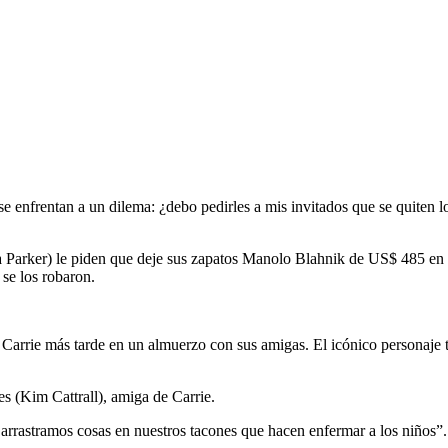
 enfrentan a un dilema: ¿debo pedirles a mis invitados que se quiten los
a Parker) le piden que deje sus zapatos Manolo Blahnik de US$ 485 en 
se los robaron.
ta Carrie más tarde en un almuerzo con sus amigas. El icónico personaje 
s (Kim Cattrall), amiga de Carrie.
 arrastramos cosas en nuestros tacones que hacen enfermar a los niños”.