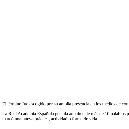
El término fue escogido por su amplia presencia en los medios de com
La Real Academia Española postula anualmente más de 10 palabras par
marcó una nueva práctica, actividad o forma de vida.