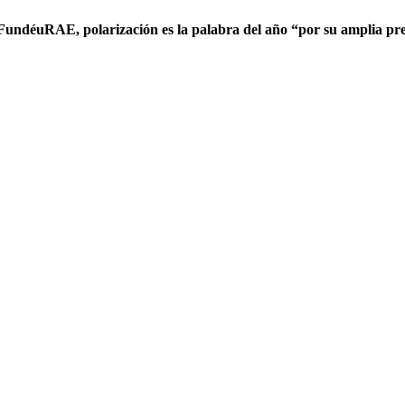
a FundéuRAE, polarización es la palabra del año “por su amplia pr