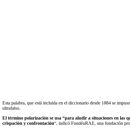
Esta palabra, que está incluida en el diccionario desde 1884 se impuso
ultrafalso.
El término polarización se usa “para aludir a situaciones en las q
crispación y confrontación
“, indicó FundéuRAE, una fundación pro