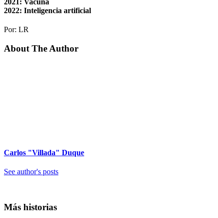
2021: Vacuna
2022: Inteligencia artificial
Por: LR
About The Author
Carlos "Villada" Duque
See author's posts
Más historias