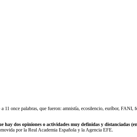
 a 11 once palabras, que fueron: amnistía, ecosilencio, euríbor, FANI, 
ue hay dos opiniones o actividades muy definidas y distanciadas (en r
movida por la Real Academia Española y la Agencia EFE.