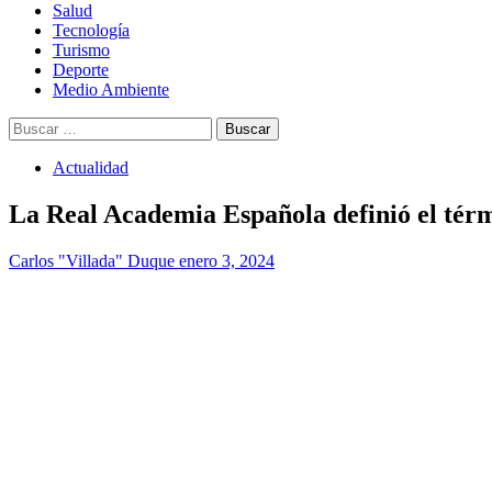
Salud
Tecnología
Turismo
Deporte
Medio Ambiente
Buscar:
Actualidad
La Real Academia Española definió el térm
Carlos "Villada" Duque
enero 3, 2024