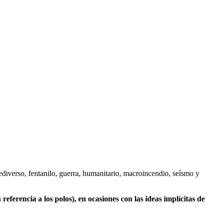
fediverso, fentanilo, guerra, humanitario, macroincendio, seísmo y
eferencia a los polos), en ocasiones con las ideas implícitas de