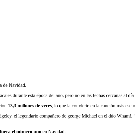
na de Navidad.
icales durante esta época del año, pero no en las fechas cercanas al dí
ción
13,3 millones de veces
, lo que la convierte en la canción más escu
dgeley, el legendario compañero de george Michael en el dúo Wham!. “L
 fuera el número uno
en Navidad.