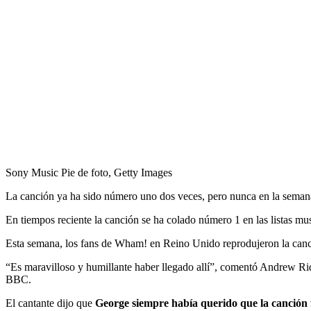
Sony Music Pie de foto, Getty Images
La canción ya ha sido número uno dos veces, pero nunca en la sema
En tiempos reciente la canción se ha colado número 1 en las listas mus
Esta semana, los fans de Wham! en Reino Unido reprodujeron la can
“Es maravilloso y humillante haber llegado allí”, comentó Andrew Ri
BBC.
El cantante dijo que
George siempre había querido que la canción