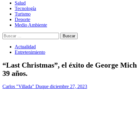
Salud
Tecnología
Turismo
Deporte
Medio Ambiente
Buscar:
Actualidad
Entretenimiento
“Last Christmas”, el éxito de George Mic
39 años.
Carlos "Villada" Duque
diciembre 27, 2023