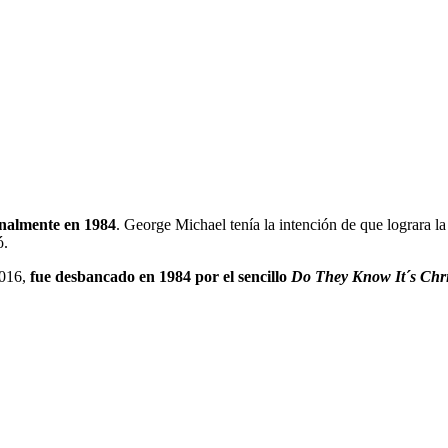
inalmente en 1984
. George Michael tenía la intención de que lograra l
ó.
2016,
fue desbancado en 1984 por el sencillo
Do They Know It´s Chr