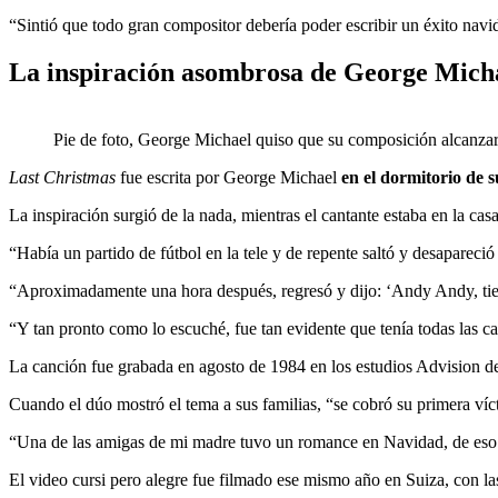
“Sintió que todo gran compositor debería poder escribir un éxito nav
La inspiración asombrosa de George Mich
Pie de foto, George Michael quiso que su composición alcanzara
Last Christmas
fue escrita por George Michael
en el dormitorio de s
La inspiración surgió de la nada, mientras el cantante estaba en la cas
“Había un partido de fútbol en la tele y de repente saltó y desapareci
“Aproximadamente una hora después, regresó y dijo: ‘Andy Andy, tien
“Y tan pronto como lo escuché, fue tan evidente que tenía todas las 
La canción fue grabada en agosto de 1984 en los estudios Advision de
Cuando el dúo mostró el tema a sus familias, “se cobró su primera ví
“Una de las amigas de mi madre tuvo un romance en Navidad, de eso t
El video cursi pero alegre fue filmado ese mismo año en Suiza, con la