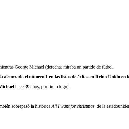
 mientras George Michael (derecha) miraba un partido de fútbol.
ía alcanzado el número 1 en las listas de éxitos en Reino Unido en
Michael
hace 39 años, por fin lo logró.
bién sobrepasó la histórica
All I want for christmas
, de la estadounid