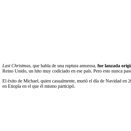
Last Christmas
, que habla de una ruptura amorosa,
fue lanzada orig
Reino Unido, un hito muy codiciado en ese país. Pero esto nunca pas
El éxito de Michael, quien casualmente, murió el día de Navidad en 
en Etiopía en el que él mismo participó.