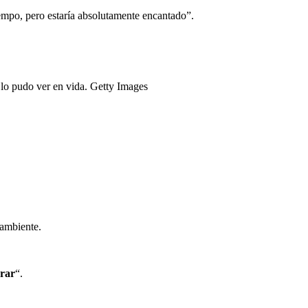
empo, pero estaría absolutamente encantado”.
 lo pudo ver en vida. Getty Images
 ambiente.
orar
“.