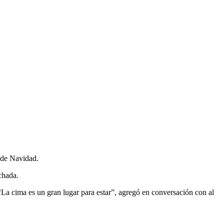
a de Navidad.
chada.
a cima es un gran lugar para estar”, agregó en conversación con al