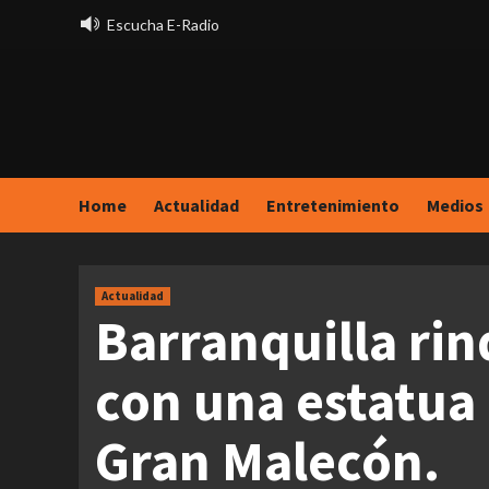
Saltar
Escucha E-Radio
al
contenido
Home
Actualidad
Entretenimiento
Medios
Actualidad
Barranquilla rin
con una estatua 
Gran Malecón.