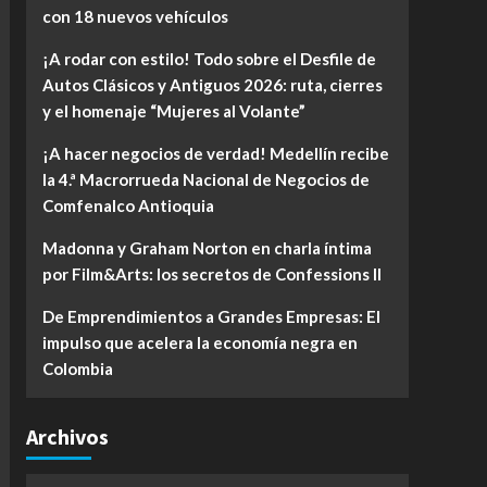
con 18 nuevos vehículos
¡A rodar con estilo! Todo sobre el Desfile de
Autos Clásicos y Antiguos 2026: ruta, cierres
y el homenaje “Mujeres al Volante”
¡A hacer negocios de verdad! Medellín recibe
la 4.ª Macrorrueda Nacional de Negocios de
Comfenalco Antioquia
Madonna y Graham Norton en charla íntima
por Film&Arts: los secretos de Confessions II
De Emprendimientos a Grandes Empresas: El
impulso que acelera la economía negra en
Colombia
Archivos