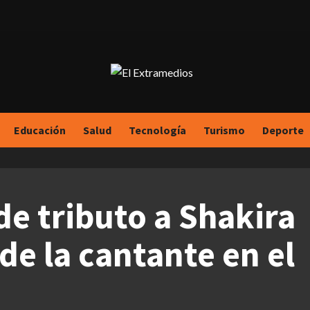
Educación
Salud
Tecnología
Turismo
Deporte
de tributo a Shakira
de la cantante en el