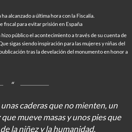
ha alcanzado a última hora con la Fiscalía.
e fiscal para evitar prisión en España
 hizo público el acontecimiento a través de su cuenta de
ue sigas siendo inspiración para las mujeres y niñas del
 publicación tras la develación del monumento en honor a
unas caderas que no mienten, un
oz que mueve masas y unos pies que
de la niñez y la humanidad.