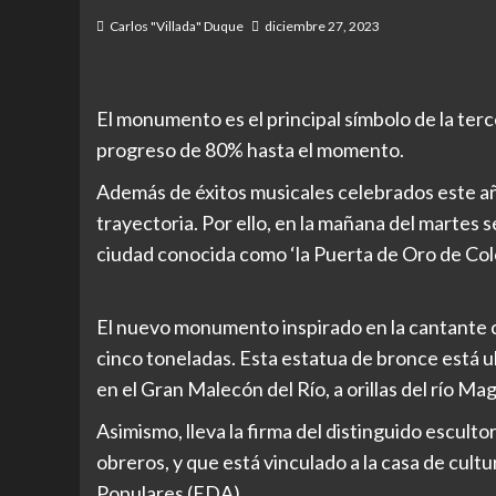
Carlos "Villada" Duque
diciembre 27, 2023
El monumento es el principal símbolo de la terc
progreso de 80% hasta el momento.
Además de éxitos musicales celebrados este añ
trayectoria. Por ello, en la mañana del martes
ciudad conocida como ‘la Puerta de Oro de Col
El nuevo monumento inspirado en la cantante c
cinco toneladas. Esta estatua de bronce está ub
en el Gran Malecón del Río, a orillas del río Ma
Asimismo, lleva la firma del distinguido esculto
obreros, y que está vinculado a la casa de cultu
Populares (EDA).