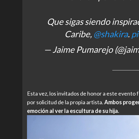
Que sigas siendo inspirac
Caribe,
@shakira
.
p
— Jaime Pumarejo (@jai
Esta vez, los invitados de honor a este evento 
por solicitud de la propia artista.
Ambos progeni
emoción al ver la escultura de su hija.