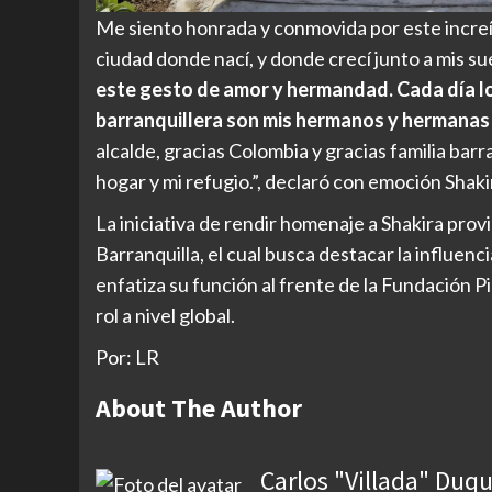
Me siento honrada y conmovida por este increí
ciudad donde nací, y donde crecí junto a mis s
este gesto de amor y hermandad. Cada día lo
barranquillera son mis hermanos y hermanas
alcalde, gracias Colombia y gracias familia bar
hogar y mi refugio.”, declaró con emoción Shaki
La iniciativa de rendir homenaje a Shakira prov
Barranquilla, el cual busca destacar la influenci
enfatiza su función al frente de la Fundación P
rol a nivel global.
Por: LR
About The Author
Carlos "Villada" Duq