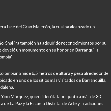
era fase del Gran Malecón, la cual ha alcanzado un
o, Shakira también ha adquirido reconocimientos por su
 se develó un monumento en su honor en Barranquilla,
ombia’.
olombiana mide 6,5 metros de altura y pesa alrededor de
icado en uno de los sitios más visitados de Barranquilla,
gdalena.
r Yino Márquez, quien lideró la labor junto a más de 30
ra de La Paz y la Escuela Distrital de Arte y Tradiciones